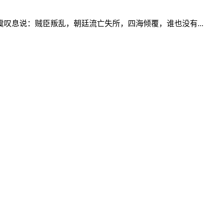
叹息说：贼臣叛乱，朝廷流亡失所，四海倾覆，谁也没有...