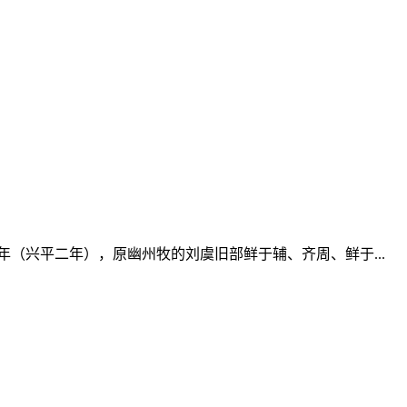
年（兴平二年），原幽州牧的刘虞旧部鲜于辅、齐周、鲜于...