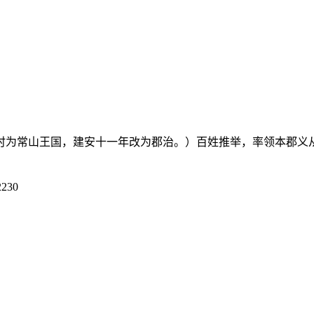
（时为常山王国，建安十一年改为郡治。）百姓推举，率领本郡义从
230