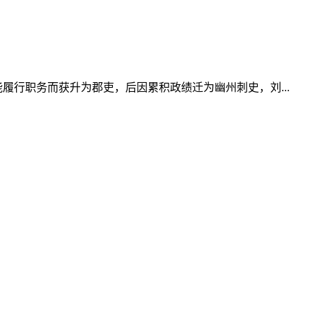
履行职务而获升为郡吏，后因累积政绩迁为幽州刺史，刘...