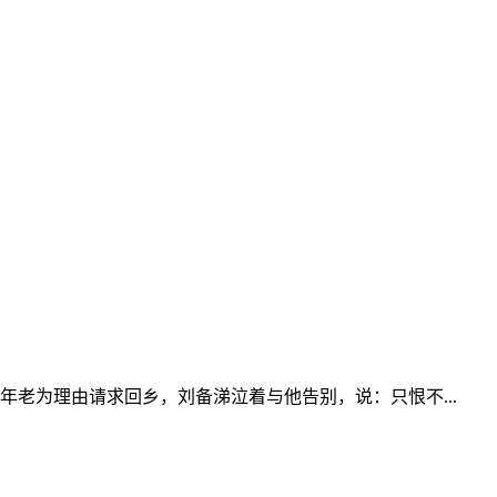
老为理由请求回乡，刘备涕泣着与他告别，说：只恨不...