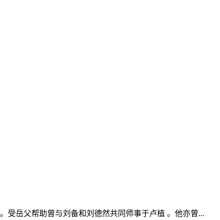
受岳父帮助曾与刘备和刘德然共同师事于卢植 。他亦曾...