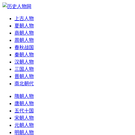
上古人物
夏朝人物
商朝人物
周朝人物
春秋战国
秦朝人物
汉朝人物
三国人物
晋朝人物
南北朝代
隋朝人物
唐朝人物
五代十国
宋朝人物
元朝人物
明朝人物