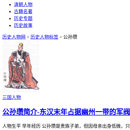
清朝人物
古籍名著
历史专题
历史故事
历史人物网
>
历史人物标签
> 公孙瓒
三国人物
公孙瓒简介-东汉末年占据幽州一带的军阀
人物生平 早年经历 公孙瓒是贵族子弟，但因母亲出身低微，只