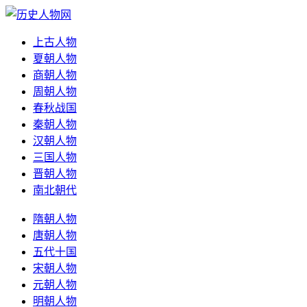
上古人物
夏朝人物
商朝人物
周朝人物
春秋战国
秦朝人物
汉朝人物
三国人物
晋朝人物
南北朝代
隋朝人物
唐朝人物
五代十国
宋朝人物
元朝人物
明朝人物