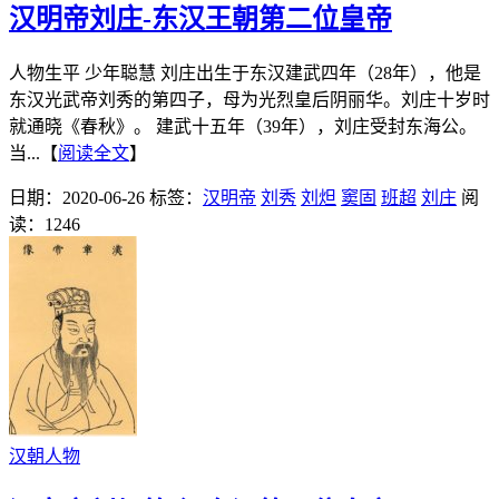
汉明帝刘庄-东汉王朝第二位皇帝
人物生平 少年聪慧 刘庄出生于东汉建武四年（28年），他是
东汉光武帝刘秀的第四子，母为光烈皇后阴丽华。刘庄十岁时
就通晓《春秋》。 建武十五年（39年），刘庄受封东海公。
当...【
阅读全文
】
日期：2020-06-26
标签：
汉明帝
刘秀
刘炟
窦固
班超
刘庄
阅
读：1246
汉朝人物