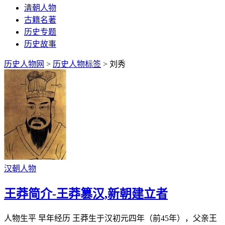
清朝人物
古籍名著
历史专题
历史故事
历史人物网
>
历史人物标签
> 刘秀
汉朝人物
王莽简介-王莽篡汉,新朝建立者
人物生平 早年经历 王莽生于汉初元四年（前45年），父亲王