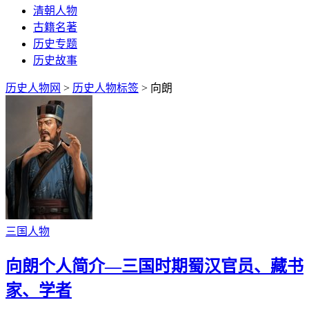
清朝人物
古籍名著
历史专题
历史故事
历史人物网
>
历史人物标签
> 向朗
三国人物
向朗个人简介—三国时期蜀汉官员、藏书
家、学者