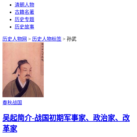
清朝人物
古籍名著
历史专题
历史故事
历史人物网
>
历史人物标签
> 孙武
春秋战国
吴起简介-战国初期军事家、政治家、改
革家