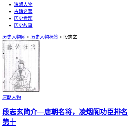
清朝人物
古籍名著
历史专题
历史故事
历史人物网
>
历史人物标签
> 段志玄
唐朝人物
段志玄简介—唐朝名将，凌烟阁功臣排名
第十