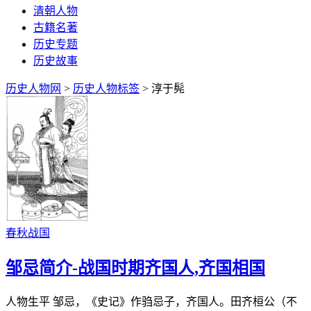
清朝人物
古籍名著
历史专题
历史故事
历史人物网
>
历史人物标签
> 淳于髡
春秋战国
邹忌简介-战国时期齐国人,齐国相国
人物生平 邹忌，《史记》作驺忌子，齐国人。田齐桓公（不