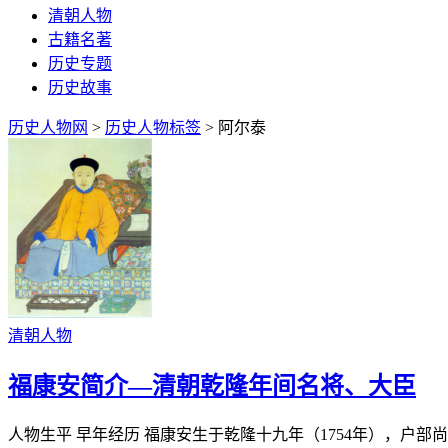
清朝人物
古籍名著
历史专题
历史故事
历史人物网
>
历史人物标签
> 阿尔泰
清朝人物
福康安简介—清朝乾隆年间名将、大臣
人物生平 早年经历 福康安生于乾隆十九年（1754年），户