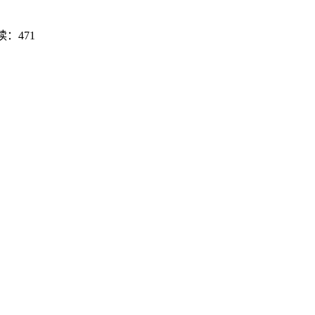
读：471