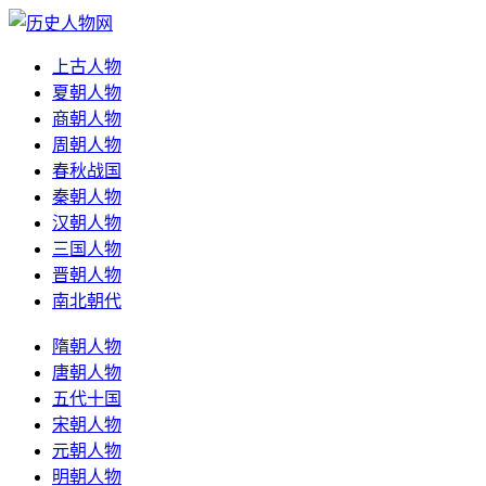
上古人物
夏朝人物
商朝人物
周朝人物
春秋战国
秦朝人物
汉朝人物
三国人物
晋朝人物
南北朝代
隋朝人物
唐朝人物
五代十国
宋朝人物
元朝人物
明朝人物