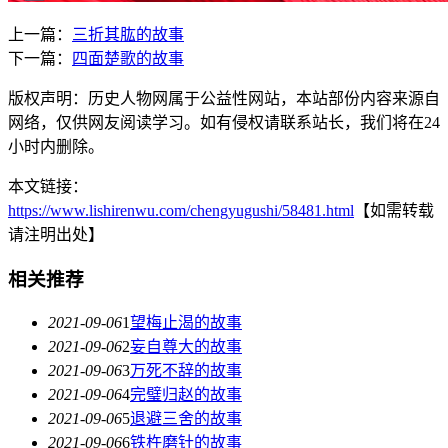
上一篇：
三折其肱的故事
下一篇：
四面楚歌的故事
版权声明：历史人物网属于公益性网站，本站部份内容来源自
网络，仅供网友阅读学习。如有侵权请联系站长，我们将在24
小时内删除。
本文链接：
https://www.lishirenwu.com/chengyugushi/58481.html
【如需转载
请注明出处】
相关推荐
2021-09-06
1
望梅止渴的故事
2021-09-06
2
妄自尊大的故事
2021-09-06
3
万死不辞的故事
2021-09-06
4
完璧归赵的故事
2021-09-06
5
退避三舍的故事
2021-09-06
6
铁杵磨针的故事