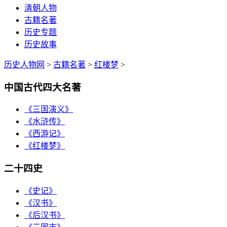
清朝人物
古籍名著
历史专题
历史故事
历史人物网
>
古籍名著
>
红楼梦
>
中国古代四大名著
《三国演义》
《水浒传》
《西游记》
《红楼梦》
二十四史
《史记》
《汉书》
《后汉书》