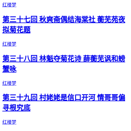
红楼梦
第三十七回 秋爽斋偶结海棠社 蘅芜苑夜
拟菊花题
红楼梦
第三十八回 林魁夺菊花诗 薛蘅芜讽和螃
蟹咏
红楼梦
第三十九回 村姥姥是信口开河 情哥哥偏
寻根究底
红楼梦