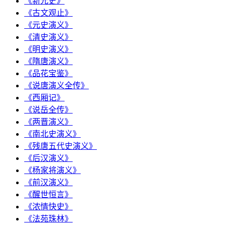
《新元史》
《古文观止》
《元史演义》
《清史演义》
《明史演义》
《隋唐演义》
《品花宝鉴》
《说唐演义全传》
《西厢记》
《说岳全传》
《两晋演义》
《南北史演义》
《残唐五代史演义》
《后汉演义》
《杨家将演义》
《前汉演义》
《醒世恒言》
《浓情快史》
《法苑珠林》