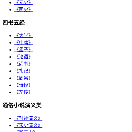
《元史》
《明史》
四书五经
《大学》
《中庸》
《孟子》
《论语》
《尚书》
《礼记》
《周易》
《诗经》
《左传》
通俗小说演义类
《封神演义》
《宋史演义》