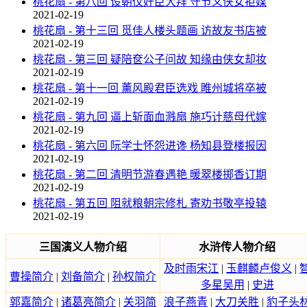
桃花扇 - 第八回 设朝仪奸臣大拜 守节义侠女拒媒
2021-02-19
桃花扇 - 第十三回 觅佳人楼头题画 访故友书店被
2021-02-19
桃花扇 - 第三回 疑陪奁公子问故 知缘由侠女却妆
2021-02-19
桃花扇 - 第十一回 薰风殿君臣选戏 睢州城将卒被
2021-02-19
桃花扇 - 第九回 逼上斩面血溅扇 施巧计慈母代嫁
2021-02-19
桃花扇 - 第六回 阮学士怀怨进谗 杨知县登楼报因
2021-02-19
桃花扇 - 第二回 清明节游春遇艳 暖翠楼掷香订期
2021-02-19
桃花扇 - 第五回 阻就粮朝宗修札 寄劝书敬亭投辕
2021-02-19
三国演义人物介绍
水浒传人物介绍
及时雨宋江
|
玉麒麟卢俊义
|
曹操简介
|
刘备简介
|
孙权简介
多星吴用
|
史进
郭嘉简介
|
诸葛亮简介
|
关羽简
浪子燕青
|
大刀关胜
|
豹子头