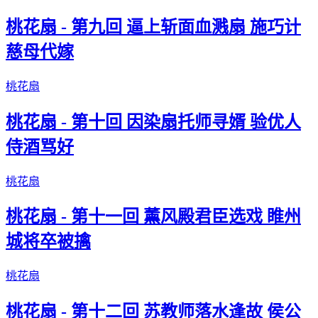
桃花扇 - 第九回 逼上斩面血溅扇 施巧计
慈母代嫁
桃花扇
桃花扇 - 第十回 因染扇托师寻婿 验优人
侍酒骂好
桃花扇
桃花扇 - 第十一回 薰风殿君臣选戏 睢州
城将卒被擒
桃花扇
桃花扇 - 第十二回 苏教师落水逢故 侯公