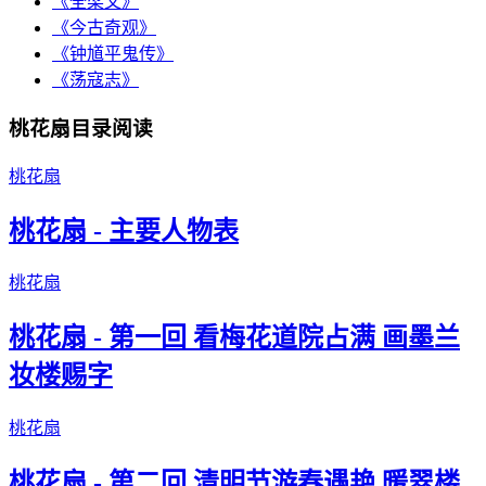
《全梁文》
《今古奇观》
《钟馗平鬼传》
《荡寇志》
桃花扇目录阅读
桃花扇
桃花扇 - 主要人物表
桃花扇
桃花扇 - 第一回 看梅花道院占满 画墨兰
妆楼赐字
桃花扇
桃花扇 - 第二回 清明节游春遇艳 暖翠楼