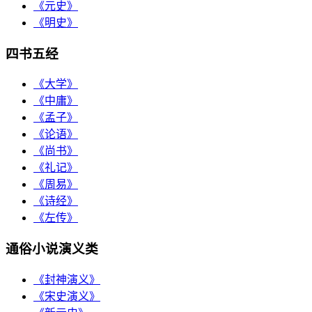
《元史》
《明史》
四书五经
《大学》
《中庸》
《孟子》
《论语》
《尚书》
《礼记》
《周易》
《诗经》
《左传》
通俗小说演义类
《封神演义》
《宋史演义》