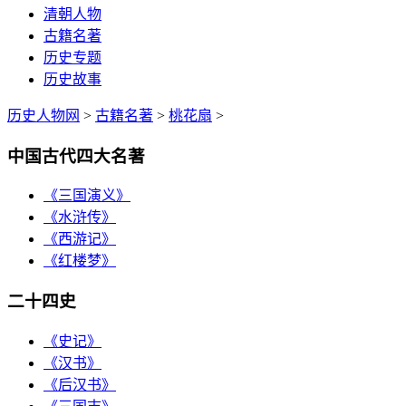
清朝人物
古籍名著
历史专题
历史故事
历史人物网
>
古籍名著
>
桃花扇
>
中国古代四大名著
《三国演义》
《水浒传》
《西游记》
《红楼梦》
二十四史
《史记》
《汉书》
《后汉书》