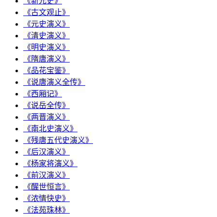
《新元史》
《古文观止》
《元史演义》
《清史演义》
《明史演义》
《隋唐演义》
《品花宝鉴》
《说唐演义全传》
《西厢记》
《说岳全传》
《两晋演义》
《南北史演义》
《残唐五代史演义》
《后汉演义》
《杨家将演义》
《前汉演义》
《醒世恒言》
《浓情快史》
《法苑珠林》