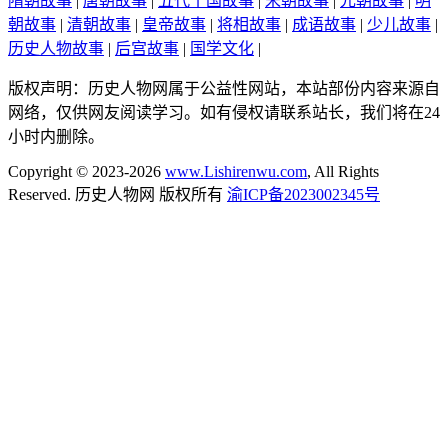
隋朝故事
|
唐朝故事
|
五代十国故事
|
宋朝故事
|
元朝故事
|
明
朝故事
|
清朝故事
|
皇帝故事
|
将相故事
|
成语故事
|
少儿故事
|
历史人物故事
|
后宫故事
|
国学文化
|
版权声明：历史人物网属于公益性网站，本站部份内容来源自
网络，仅供网友阅读学习。如有侵权请联系站长，我们将在24
小时内删除。
Copyright © 2023-2026
www.Lishirenwu.com
, All Rights
Reserved. 历史人物网 版权所有
渝ICP备2023002345号