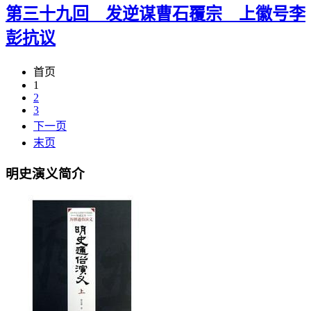
第三十九回 发逆谋曹石覆宗 上徽号李
彭抗议
首页
1
2
3
下一页
末页
明史演义简介