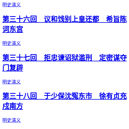
明史演义
第三十六回 议和饯别上皇还都 希旨陈
词东宫
明史演义
第三十七回 拒忠谏诏狱滥刑 定密谋夺
门复辟
明史演义
第三十八回 于少保沈冤东市 徐有贞充
戍南方
明史演义