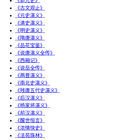
《新元史》
《古文观止》
《元史演义》
《清史演义》
《明史演义》
《隋唐演义》
《品花宝鉴》
《说唐演义全传》
《西厢记》
《说岳全传》
《两晋演义》
《南北史演义》
《残唐五代史演义》
《后汉演义》
《杨家将演义》
《前汉演义》
《醒世恒言》
《浓情快史》
《法苑珠林》