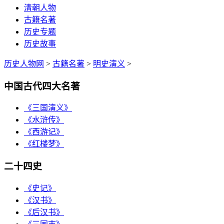
清朝人物
古籍名著
历史专题
历史故事
历史人物网
>
古籍名著
>
明史演义
>
中国古代四大名著
《三国演义》
《水浒传》
《西游记》
《红楼梦》
二十四史
《史记》
《汉书》
《后汉书》