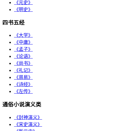
《元史》
《明史》
四书五经
《大学》
《中庸》
《孟子》
《论语》
《尚书》
《礼记》
《周易》
《诗经》
《左传》
通俗小说演义类
《封神演义》
《宋史演义》