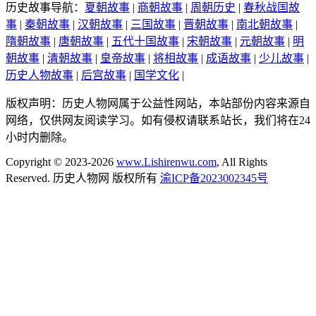
历史故事导航：
夏朝故事
|
商朝故事
|
周朝历史
|
春秋战国故
事
|
秦朝故事
|
汉朝故事
|
三国故事
|
晋朝故事
|
南北朝故事
|
隋朝故事
|
唐朝故事
|
五代十国故事
|
宋朝故事
|
元朝故事
|
明
朝故事
|
清朝故事
|
皇帝故事
|
将相故事
|
成语故事
|
少儿故事
|
历史人物故事
|
后宫故事
|
国学文化
|
版权声明：历史人物网属于公益性网站，本站部份内容来源自
网络，仅供网友阅读学习。如有侵权请联系站长，我们将在24
小时内删除。
Copyright © 2023-2026
www.Lishirenwu.com
, All Rights
Reserved. 历史人物网 版权所有
渝ICP备2023002345号