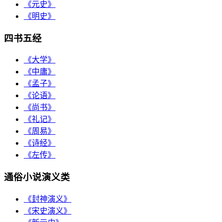
《元史》
《明史》
四书五经
《大学》
《中庸》
《孟子》
《论语》
《尚书》
《礼记》
《周易》
《诗经》
《左传》
通俗小说演义类
《封神演义》
《宋史演义》