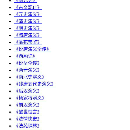
《新元史》
《古文观止》
《元史演义》
《清史演义》
《明史演义》
《隋唐演义》
《品花宝鉴》
《说唐演义全传》
《西厢记》
《说岳全传》
《两晋演义》
《南北史演义》
《残唐五代史演义》
《后汉演义》
《杨家将演义》
《前汉演义》
《醒世恒言》
《浓情快史》
《法苑珠林》