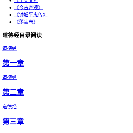
《全梁文》
《今古奇观》
《钟馗平鬼传》
《荡寇志》
道德经目录阅读
道德经
第一章
道德经
第二章
道德经
第三章