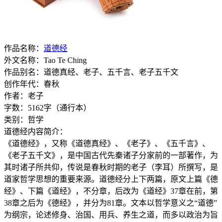
作品名称：
道德经
外文名称：Tao Te Ching
作品别名：道德真经、老子、五千言、老子五千文
创作年代：春秋
作者：老子
字数：5162字（通行本）
类别：哲学
道德经内容简介：
《道德经》，又称《道德真经》、《老子》、《五千言》、
《老子五千文》，是中国古代先秦诸子分家前的一部著作，为
其时诸子所共仰，传说是春秋时期的老子（李耳）所撰写，是
道家哲学思想的重要来源。道德经分上下两篇，原文上篇《德
经》、下篇《道经》，不分章，后改为《道经》37章在前，第
38章之后为《德经》，并分为81章。文本以哲学意义之“道德”
为纲宗，论述修身、治国、用兵、养生之道，而多以政治为旨