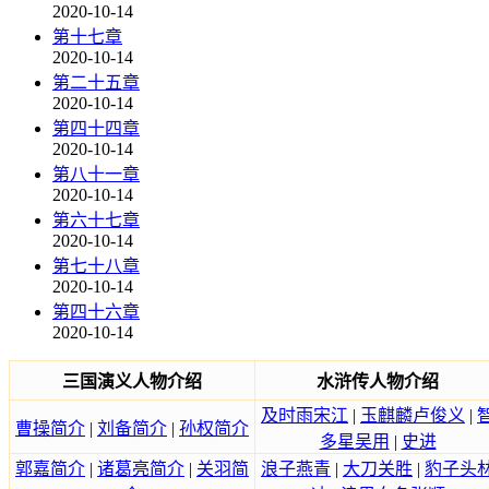
2020-10-14
第十七章
2020-10-14
第二十五章
2020-10-14
第四十四章
2020-10-14
第八十一章
2020-10-14
第六十七章
2020-10-14
第七十八章
2020-10-14
第四十六章
2020-10-14
三国演义人物介绍
水浒传人物介绍
及时雨宋江
|
玉麒麟卢俊义
|
曹操简介
|
刘备简介
|
孙权简介
多星吴用
|
史进
郭嘉简介
|
诸葛亮简介
|
关羽简
浪子燕青
|
大刀关胜
|
豹子头