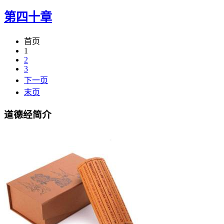
第四十章
首页
1
2
3
下一页
末页
道德经简介