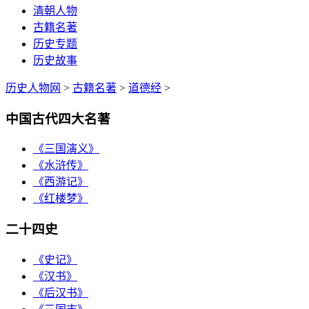
清朝人物
古籍名著
历史专题
历史故事
历史人物网
>
古籍名著
>
道德经
>
中国古代四大名著
《三国演义》
《水浒传》
《西游记》
《红楼梦》
二十四史
《史记》
《汉书》
《后汉书》