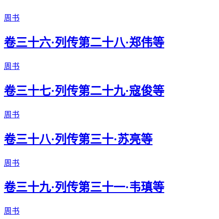
周书
卷三十六·列传第二十八·郑伟等
周书
卷三十七·列传第二十九·寇俊等
周书
卷三十八·列传第三十·苏亮等
周书
卷三十九·列传第三十一·韦瑱等
周书