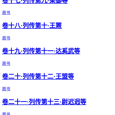
卷十七·列传第九·梁御等
周书
卷十八·列传第十·王罴
周书
卷十九·列传第十一·达奚武等
周书
卷二十·列传第十二·王盟等
周书
卷二十一·列传第十三·尉迟迥等
周书