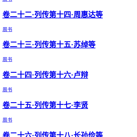
卷二十二·列传第十四·周惠达等
周书
卷二十三·列传第十五·苏绰等
周书
卷二十四·列传第十六·卢辩
周书
卷二十五·列传第十七·李贤
周书
卷二十六·列传第十八·长孙俭等