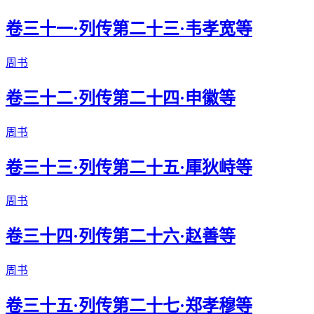
卷三十一·列传第二十三·韦孝宽等
周书
卷三十二·列传第二十四·申徽等
周书
卷三十三·列传第二十五·厙狄峙等
周书
卷三十四·列传第二十六·赵善等
周书
卷三十五·列传第二十七·郑孝穆等