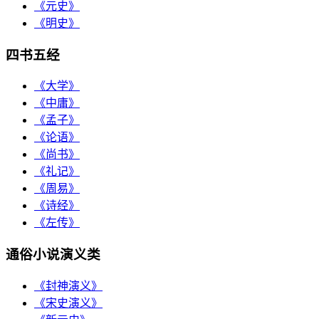
《元史》
《明史》
四书五经
《大学》
《中庸》
《孟子》
《论语》
《尚书》
《礼记》
《周易》
《诗经》
《左传》
通俗小说演义类
《封神演义》
《宋史演义》