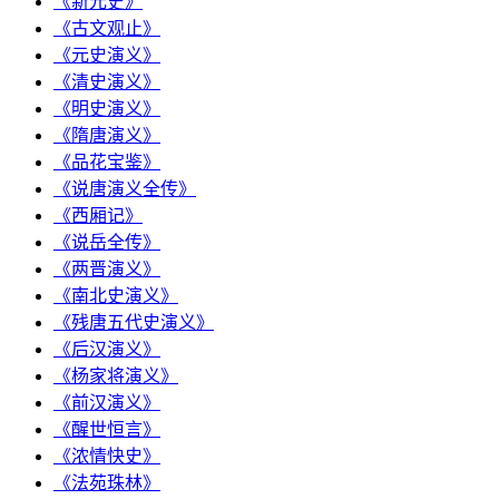
《新元史》
《古文观止》
《元史演义》
《清史演义》
《明史演义》
《隋唐演义》
《品花宝鉴》
《说唐演义全传》
《西厢记》
《说岳全传》
《两晋演义》
《南北史演义》
《残唐五代史演义》
《后汉演义》
《杨家将演义》
《前汉演义》
《醒世恒言》
《浓情快史》
《法苑珠林》