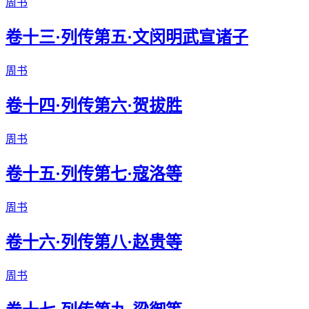
周书
卷十三·列传第五·文闵明武宣诸子
周书
卷十四·列传第六·贺拔胜
周书
卷十五·列传第七·寇洛等
周书
卷十六·列传第八·赵贵等
周书