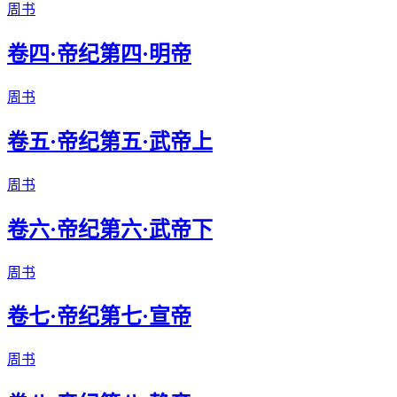
周书
卷四·帝纪第四·明帝
周书
卷五·帝纪第五·武帝上
周书
卷六·帝纪第六·武帝下
周书
卷七·帝纪第七·宣帝
周书