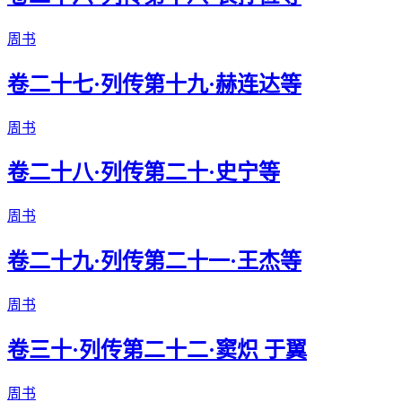
周书
卷二十七·列传第十九·赫连达等
周书
卷二十八·列传第二十·史宁等
周书
卷二十九·列传第二十一·王杰等
周书
卷三十·列传第二十二·窦炽 于翼
周书