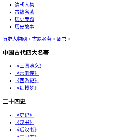
清朝人物
古籍名著
历史专题
历史故事
历史人物网
>
古籍名著
>
周书
>
中国古代四大名著
《三国演义》
《水浒传》
《西游记》
《红楼梦》
二十四史
《史记》
《汉书》
《后汉书》