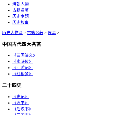
清朝人物
古籍名著
历史专题
历史故事
历史人物网
>
古籍名著
>
周易
>
中国古代四大名著
《三国演义》
《水浒传》
《西游记》
《红楼梦》
二十四史
《史记》
《汉书》
《后汉书》