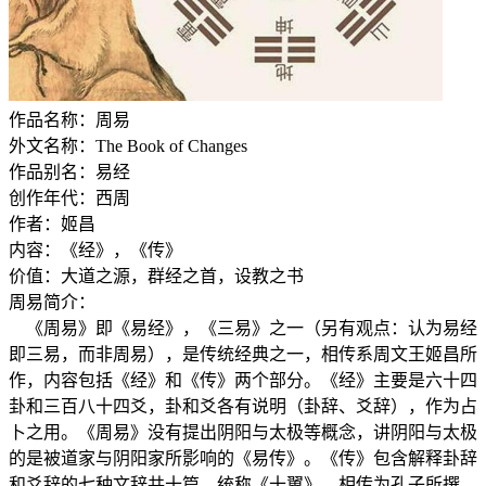
作品名称：周易
外文名称：The Book of Changes
作品别名：易经
创作年代：西周
作者：姬昌
内容：《经》，《传》
价值：大道之源，群经之首，设教之书
周易简介：
《周易》即《易经》，《三易》之一（另有观点：认为易经
即三易，而非周易），是传统经典之一，相传系周文王姬昌所
作，内容包括《经》和《传》两个部分。《经》主要是六十四
卦和三百八十四爻，卦和爻各有说明（卦辞、爻辞），作为占
卜之用。《周易》没有提出阴阳与太极等概念，讲阴阳与太极
的是被道家与阴阳家所影响的《易传》。《传》包含解释卦辞
和爻辞的七种文辞共十篇，统称《十翼》，相传为孔子所撰。