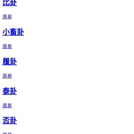
比卦
周易
小畜卦
周易
履卦
周易
泰卦
周易
否卦