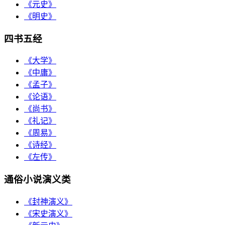
《元史》
《明史》
四书五经
《大学》
《中庸》
《孟子》
《论语》
《尚书》
《礼记》
《周易》
《诗经》
《左传》
通俗小说演义类
《封神演义》
《宋史演义》