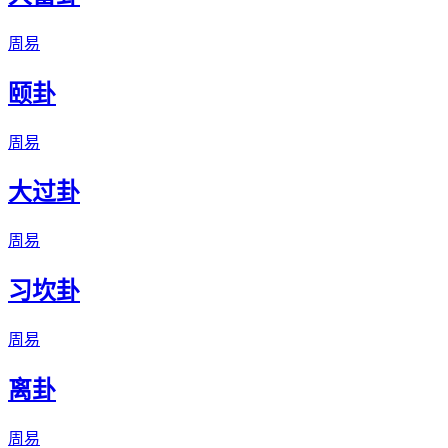
周易
颐卦
周易
大过卦
周易
习坎卦
周易
离卦
周易