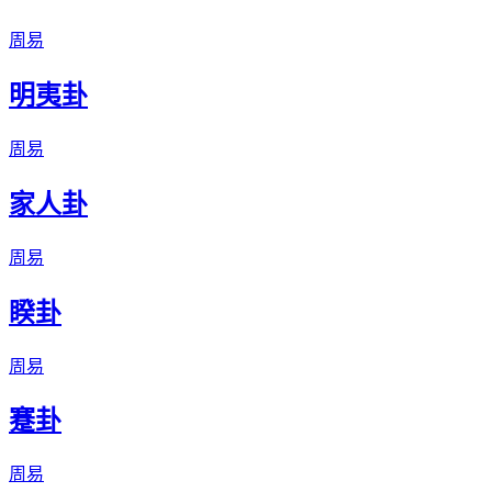
周易
明夷卦
周易
家人卦
周易
睽卦
周易
蹇卦
周易