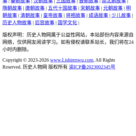
事
|
秦朝故事
|
汉朝故事
|
三国故事
|
晋朝故事
|
南北朝故事
|
隋朝故事
|
唐朝故事
|
五代十国故事
|
宋朝故事
|
元朝故事
|
明
朝故事
|
清朝故事
|
皇帝故事
|
将相故事
|
成语故事
|
少儿故事
|
历史人物故事
|
后宫故事
|
国学文化
|
版权声明：历史人物网属于公益性网站，本站部份内容来源自
网络，仅供网友阅读学习。如有侵权请联系站长，我们将在24
小时内删除。
Copyright © 2023-2026
www.Lishirenwu.com
, All Rights
Reserved. 历史人物网 版权所有
渝ICP备2023002345号