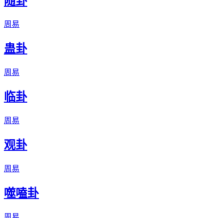
随卦
周易
蛊卦
周易
临卦
周易
观卦
周易
噬嗑卦
周易