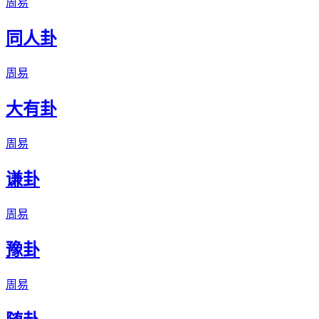
周易
同人卦
周易
大有卦
周易
谦卦
周易
豫卦
周易