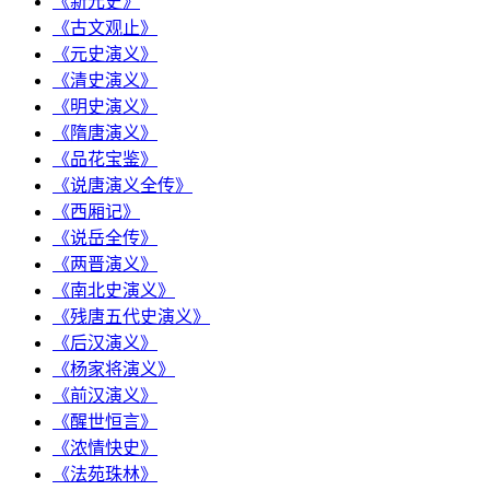
《新元史》
《古文观止》
《元史演义》
《清史演义》
《明史演义》
《隋唐演义》
《品花宝鉴》
《说唐演义全传》
《西厢记》
《说岳全传》
《两晋演义》
《南北史演义》
《残唐五代史演义》
《后汉演义》
《杨家将演义》
《前汉演义》
《醒世恒言》
《浓情快史》
《法苑珠林》