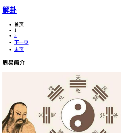
解卦
首页
1
2
下一页
末页
周易简介