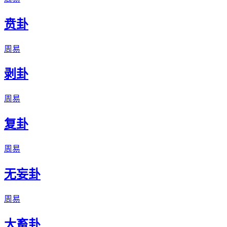
贲卦
周易
剥卦
周易
复卦
周易
无妄卦
周易
大畜卦