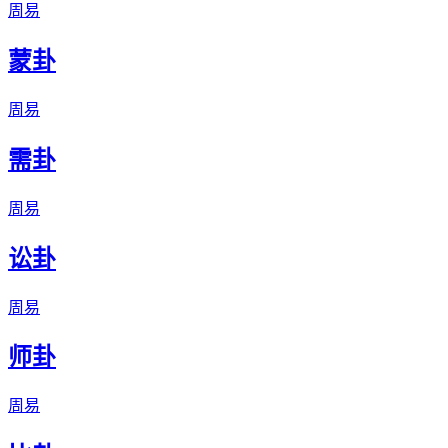
周易
蒙卦
周易
需卦
周易
讼卦
周易
师卦
周易