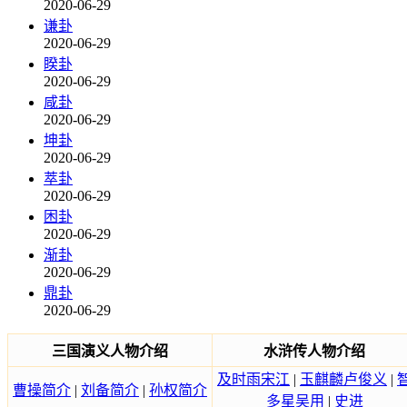
2020-06-29
谦卦
2020-06-29
睽卦
2020-06-29
咸卦
2020-06-29
坤卦
2020-06-29
萃卦
2020-06-29
困卦
2020-06-29
渐卦
2020-06-29
鼎卦
2020-06-29
三国演义人物介绍
水浒传人物介绍
及时雨宋江
|
玉麒麟卢俊义
|
曹操简介
|
刘备简介
|
孙权简介
多星吴用
|
史进