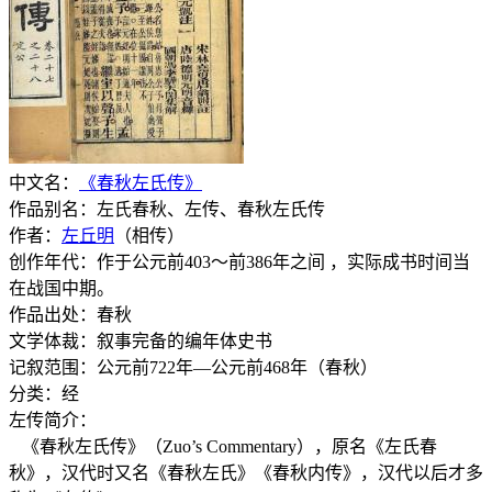
中文名：
《春秋左氏传》
作品别名：左氏春秋、左传、春秋左氏传
作者：
左丘明
（相传）
创作年代：作于公元前403～前386年之间 ，实际成书时间当
在战国中期。
作品出处：春秋
文学体裁：叙事完备的编年体史书
记叙范围：公元前722年—公元前468年（春秋）
分类：经
左传简介：
《春秋左氏传》（Zuo’s Commentary），原名《左氏春
秋》，汉代时又名《春秋左氏》《春秋内传》，汉代以后才多