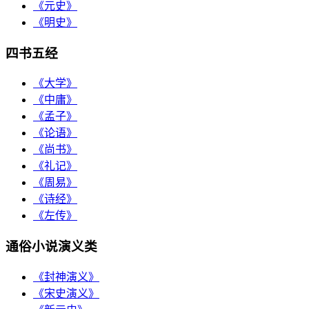
《元史》
《明史》
四书五经
《大学》
《中庸》
《孟子》
《论语》
《尚书》
《礼记》
《周易》
《诗经》
《左传》
通俗小说演义类
《封神演义》
《宋史演义》