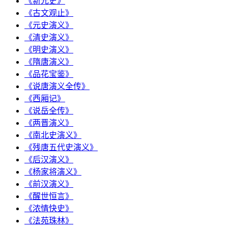
《新元史》
《古文观止》
《元史演义》
《清史演义》
《明史演义》
《隋唐演义》
《品花宝鉴》
《说唐演义全传》
《西厢记》
《说岳全传》
《两晋演义》
《南北史演义》
《残唐五代史演义》
《后汉演义》
《杨家将演义》
《前汉演义》
《醒世恒言》
《浓情快史》
《法苑珠林》