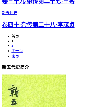
卷三十九·杂传第二十七·王镕
新五代史
卷四十·杂传第二十八·李茂贞
首页
1
2
下一页
末页
新五代史简介