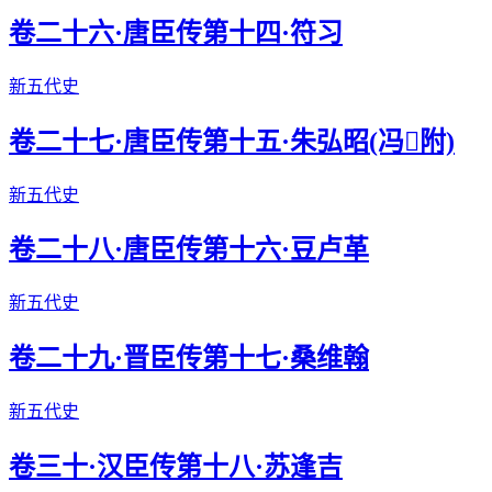
卷二十六·唐臣传第十四·符习
新五代史
卷二十七·唐臣传第十五·朱弘昭(冯附)
新五代史
卷二十八·唐臣传第十六·豆卢革
新五代史
卷二十九·晋臣传第十七·桑维翰
新五代史
卷三十·汉臣传第十八·苏逢吉