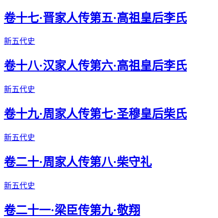
卷十七·晋家人传第五·高祖皇后李氏
新五代史
卷十八·汉家人传第六·高祖皇后李氏
新五代史
卷十九·周家人传第七·圣穆皇后柴氏
新五代史
卷二十·周家人传第八·柴守礼
新五代史
卷二十一·梁臣传第九·敬翔