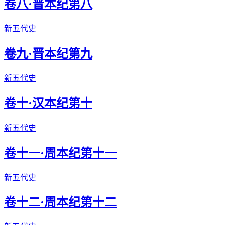
卷八·晋本纪第八
新五代史
卷九·晋本纪第九
新五代史
卷十·汉本纪第十
新五代史
卷十一·周本纪第十一
新五代史
卷十二·周本纪第十二