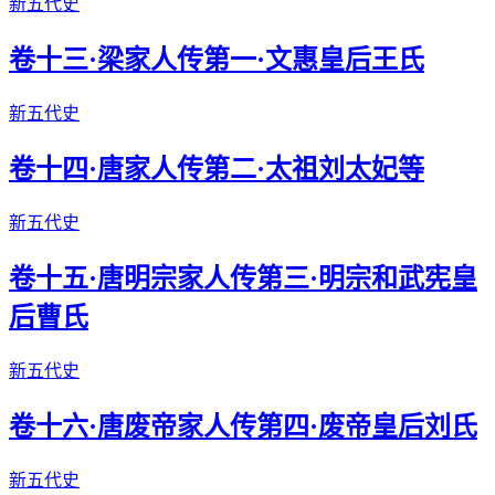
新五代史
卷十三·梁家人传第一·文惠皇后王氏
新五代史
卷十四·唐家人传第二·太祖刘太妃等
新五代史
卷十五·唐明宗家人传第三·明宗和武宪皇
后曹氏
新五代史
卷十六·唐废帝家人传第四·废帝皇后刘氏
新五代史