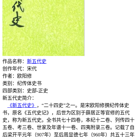
作品名称：
新五代史
创作年代：宋代
作者：欧阳修
类别：纪传体史书
四部类别：史部-正史
新五代史简介：
《新五代史》
，“二十四史”之一。是宋欧阳修撰纪传体史
书，原名《五代史记》，后世为区别于薛居正等官修的五代
史，称为新五代史。全书共七十四卷，本纪十二卷、列传四十
五卷、考三卷、世家及年谱十一卷、四夷附录三卷。记载了自
后梁开平元年（907年）至后周显德七年（960年）共五十三年