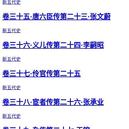
新五代史
卷三十五·唐六臣传第二十三·张文蔚
新五代史
卷三十六·义儿传第二十四·李嗣昭
新五代史
卷三十七·伶官传第二十五
新五代史
卷三十八·宦者传第二十六·张承业
新五代史