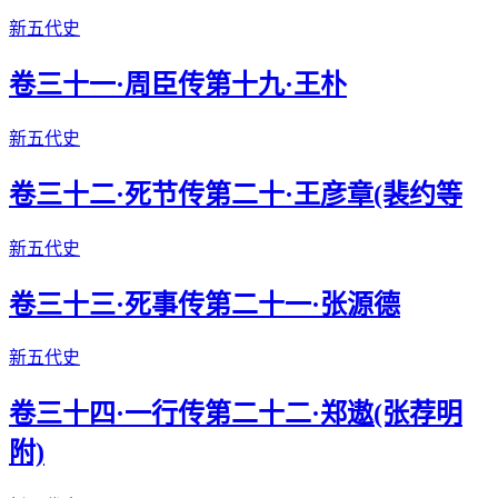
新五代史
卷三十一·周臣传第十九·王朴
新五代史
卷三十二·死节传第二十·王彦章(裴约等
新五代史
卷三十三·死事传第二十一·张源德
新五代史
卷三十四·一行传第二十二·郑遨(张荐明
附)