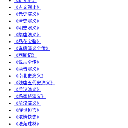
《新元史》
《古文观止》
《元史演义》
《清史演义》
《明史演义》
《隋唐演义》
《品花宝鉴》
《说唐演义全传》
《西厢记》
《说岳全传》
《两晋演义》
《南北史演义》
《残唐五代史演义》
《后汉演义》
《杨家将演义》
《前汉演义》
《醒世恒言》
《浓情快史》
《法苑珠林》