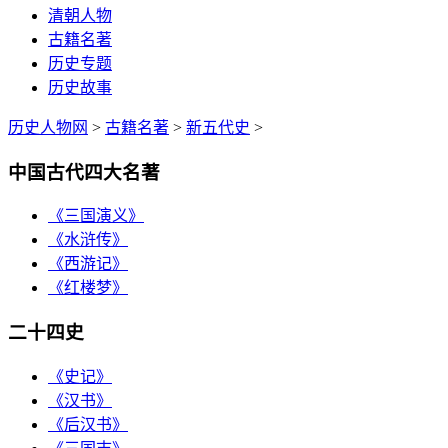
清朝人物
古籍名著
历史专题
历史故事
历史人物网
>
古籍名著
>
新五代史
>
中国古代四大名著
《三国演义》
《水浒传》
《西游记》
《红楼梦》
二十四史
《史记》
《汉书》
《后汉书》