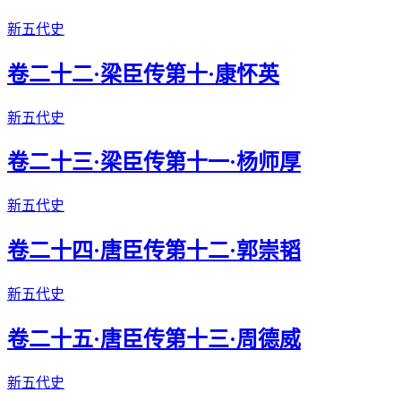
新五代史
卷二十二·梁臣传第十·康怀英
新五代史
卷二十三·梁臣传第十一·杨师厚
新五代史
卷二十四·唐臣传第十二·郭崇韬
新五代史
卷二十五·唐臣传第十三·周德威
新五代史