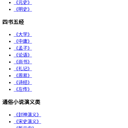
《元史》
《明史》
四书五经
《大学》
《中庸》
《孟子》
《论语》
《尚书》
《礼记》
《周易》
《诗经》
《左传》
通俗小说演义类
《封神演义》
《宋史演义》