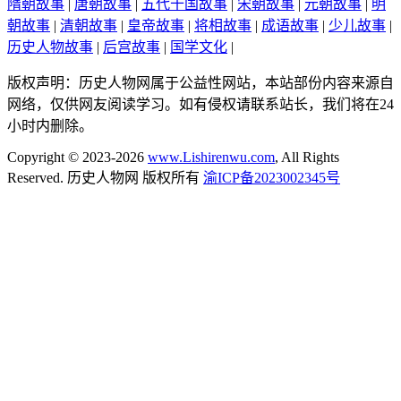
隋朝故事
|
唐朝故事
|
五代十国故事
|
宋朝故事
|
元朝故事
|
明
朝故事
|
清朝故事
|
皇帝故事
|
将相故事
|
成语故事
|
少儿故事
|
历史人物故事
|
后宫故事
|
国学文化
|
版权声明：历史人物网属于公益性网站，本站部份内容来源自
网络，仅供网友阅读学习。如有侵权请联系站长，我们将在24
小时内删除。
Copyright © 2023-2026
www.Lishirenwu.com
, All Rights
Reserved. 历史人物网 版权所有
渝ICP备2023002345号