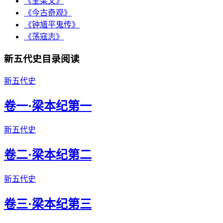
《全梁文》
《今古奇观》
《钟馗平鬼传》
《荡寇志》
新五代史目录阅读
新五代史
卷一·梁本纪第一
新五代史
卷二·梁本纪第二
新五代史
卷三·梁本纪第三