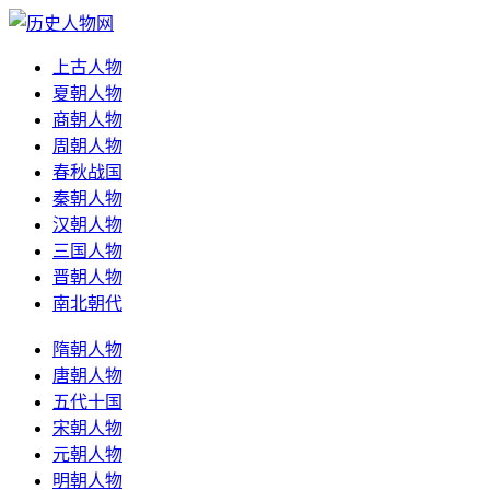
上古人物
夏朝人物
商朝人物
周朝人物
春秋战国
秦朝人物
汉朝人物
三国人物
晋朝人物
南北朝代
隋朝人物
唐朝人物
五代十国
宋朝人物
元朝人物
明朝人物