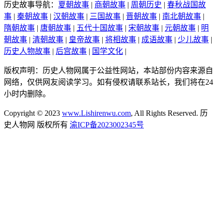
历史故事导航：
夏朝故事
|
商朝故事
|
周朝历史
|
春秋战国故
事
|
秦朝故事
|
汉朝故事
|
三国故事
|
晋朝故事
|
南北朝故事
|
隋朝故事
|
唐朝故事
|
五代十国故事
|
宋朝故事
|
元朝故事
|
明
朝故事
|
清朝故事
|
皇帝故事
|
将相故事
|
成语故事
|
少儿故事
|
历史人物故事
|
后宫故事
|
国学文化
|
版权声明：历史人物网属于公益性网站，本站部份内容来源自
网络，仅供网友阅读学习。如有侵权请联系站长，我们将在24
小时内删除。
Copyright © 2023
www.Lishirenwu.com
, All Rights Reserved. 历
史人物网 版权所有
渝ICP备2023002345号