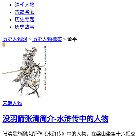
清朝人物
古籍名著
历史专题
历史故事
历史人物网
>
历史人物标签
> 董平
宋朝人物
没羽箭张清简介-水浒传中的人物
张清是施耐庵所作《水浒传》中的人物，在梁山坐第十六把交