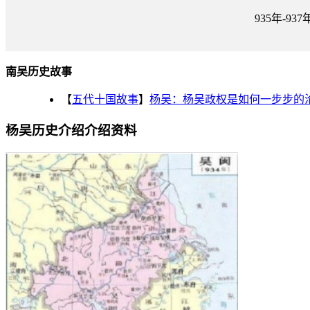
935年-937
南吴历史故事
【
五代十国故事
】
杨吴：杨吴政权是如何一步步的
杨吴历史介绍介绍资料