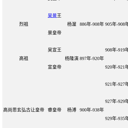
吴景
王
烈祖
杨渥
886年-908年
905年-908
景皇帝
吴宣王
908年-919
高祖
杨隆演
897年-920年
宣皇帝
920年-921
921年-927
927年-929
高尚思玄弘古让皇帝
睿皇帝
杨溥
900年-938年
929年-935