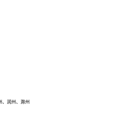
州、润州、滁州