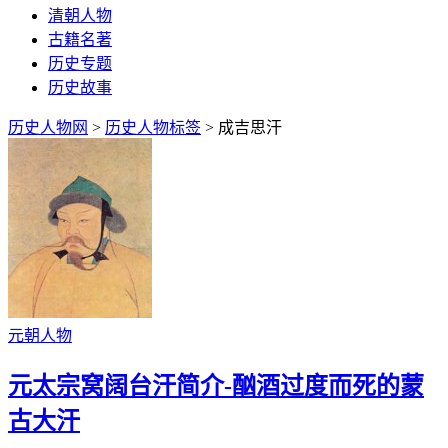
清朝人物
古籍名著
历史专题
历史故事
历史人物网
>
历史人物标签
> 成吉思汗
元朝人物
元太宗窝阔台汗简介-酗酒过度而死的蒙
古大汗