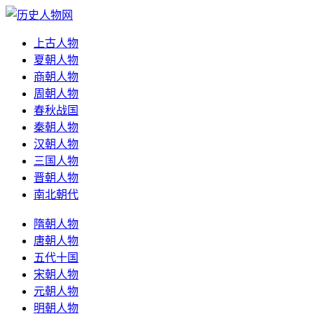
上古人物
夏朝人物
商朝人物
周朝人物
春秋战国
秦朝人物
汉朝人物
三国人物
晋朝人物
南北朝代
隋朝人物
唐朝人物
五代十国
宋朝人物
元朝人物
明朝人物