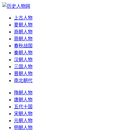
上古人物
夏朝人物
商朝人物
周朝人物
春秋战国
秦朝人物
汉朝人物
三国人物
晋朝人物
南北朝代
隋朝人物
唐朝人物
五代十国
宋朝人物
元朝人物
明朝人物