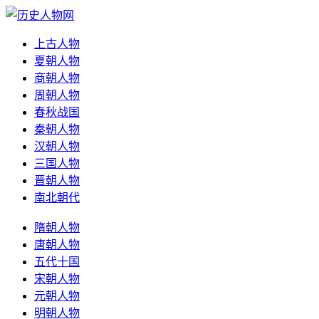
上古人物
夏朝人物
商朝人物
周朝人物
春秋战国
秦朝人物
汉朝人物
三国人物
晋朝人物
南北朝代
隋朝人物
唐朝人物
五代十国
宋朝人物
元朝人物
明朝人物