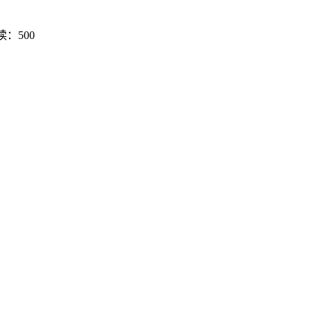
读：500