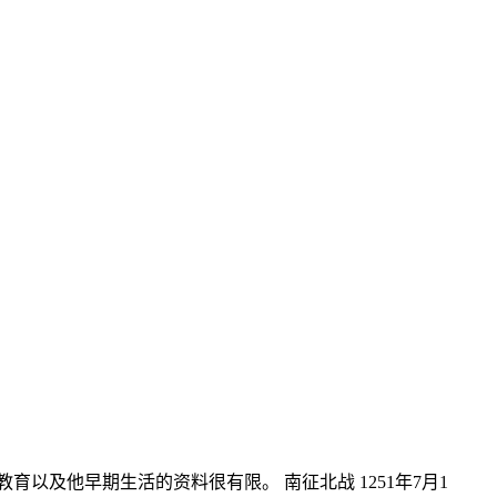
育以及他早期生活的资料很有限。 南征北战 1251年7月1