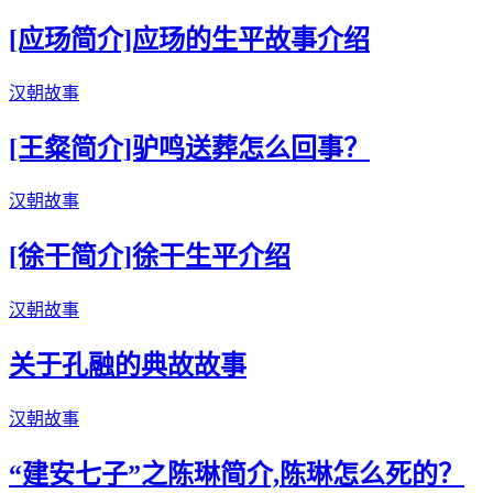
[应玚简介]应玚的生平故事介绍
汉朝故事
[王粲简介]驴鸣送葬怎么回事？
汉朝故事
[徐干简介]徐干生平介绍
汉朝故事
关于孔融的典故故事
汉朝故事
“建安七子”之陈琳简介,陈琳怎么死的？