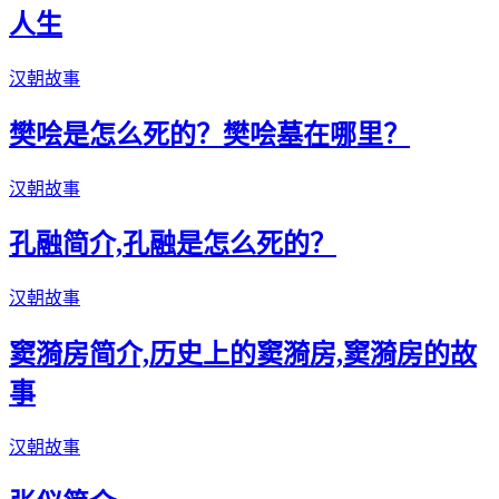
人生
汉朝故事
樊哙是怎么死的？樊哙墓在哪里？
汉朝故事
孔融简介,孔融是怎么死的？
汉朝故事
窦漪房简介,历史上的窦漪房,窦漪房的故
事
汉朝故事