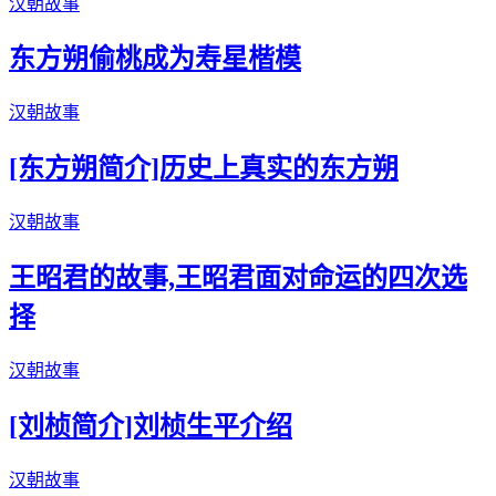
汉朝故事
东方朔偷桃成为寿星楷模
汉朝故事
[东方朔简介]历史上真实的东方朔
汉朝故事
王昭君的故事,王昭君面对命运的四次选
择
汉朝故事
[刘桢简介]刘桢生平介绍
汉朝故事