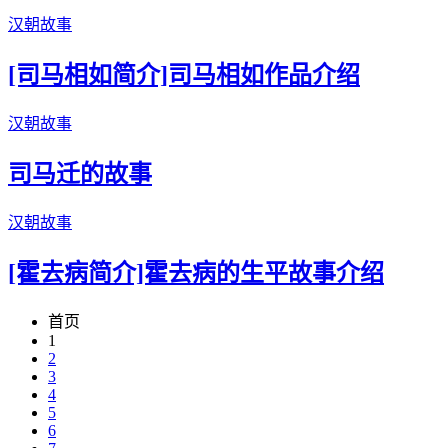
汉朝故事
[司马相如简介]司马相如作品介绍
汉朝故事
司马迁的故事
汉朝故事
[霍去病简介]霍去病的生平故事介绍
首页
1
2
3
4
5
6