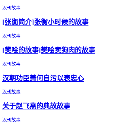
汉朝故事
[张衡简介]张衡小时候的故事
汉朝故事
[樊哙的故事]樊哙卖狗肉的故事
汉朝故事
汉朝功臣萧何自污以表忠心
汉朝故事
关于赵飞燕的典故故事
汉朝故事