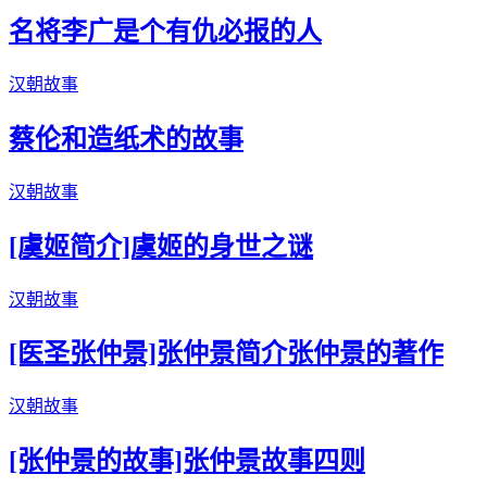
名将李广是个有仇必报的人
汉朝故事
蔡伦和造纸术的故事
汉朝故事
[虞姬简介]虞姬的身世之谜
汉朝故事
[医圣张仲景]张仲景简介张仲景的著作
汉朝故事
[张仲景的故事]张仲景故事四则