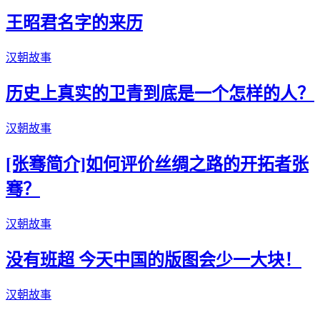
王昭君名字的来历
汉朝故事
历史上真实的卫青到底是一个怎样的人？
汉朝故事
[张骞简介]如何评价丝绸之路的开拓者张
骞？
汉朝故事
没有班超 今天中国的版图会少一大块！
汉朝故事