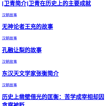
[卫青简介]卫青在历史上的主要成就
汉朝故事
无神论者王充的故事
汉朝故事
孔融让梨的故事
汉朝故事
东汉天文学家张衡简介
汉朝故事
历史上凿壁借光的匡衡：苦学成宰相却因
贪腐被贬