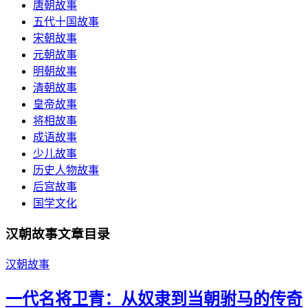
唐朝故事
五代十国故事
宋朝故事
元朝故事
明朝故事
清朝故事
皇帝故事
将相故事
成语故事
少儿故事
历史人物故事
后宫故事
国学文化
汉朝故事文章目录
汉朝故事
一代名将卫青：从奴隶到当朝驸马的传奇