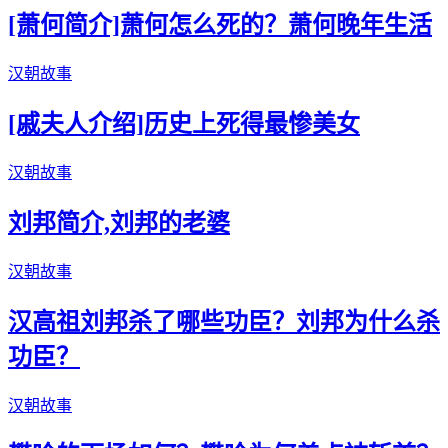
[萧何简介]萧何怎么死的？萧何晚年生活
汉朝故事
[戚夫人介绍]历史上死得最惨美女
汉朝故事
刘邦简介,刘邦的老婆
汉朝故事
汉高祖刘邦杀了哪些功臣？刘邦为什么杀
功臣？
汉朝故事