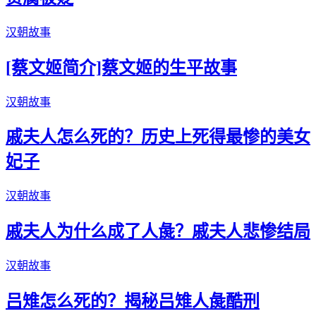
汉朝故事
[蔡文姬简介]蔡文姬的生平故事
汉朝故事
戚夫人怎么死的？历史上死得最惨的美女
妃子
汉朝故事
戚夫人为什么成了人彘？戚夫人悲惨结局
汉朝故事
吕雉怎么死的？揭秘吕雉人彘酷刑