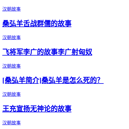
汉朝故事
桑弘羊舌战群儒的故事
汉朝故事
飞将军李广的故事李广射匈奴
汉朝故事
[桑弘羊简介]桑弘羊是怎么死的？
汉朝故事
王充宣扬无神论的故事
汉朝故事