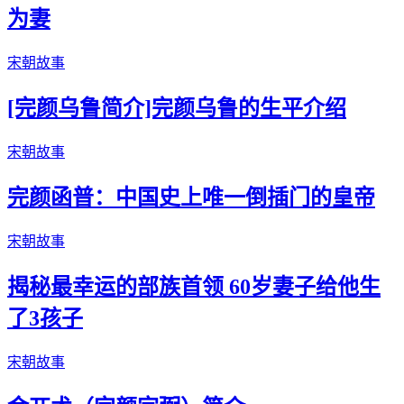
为妻
宋朝故事
[完颜乌鲁简介]完颜乌鲁的生平介绍
宋朝故事
完颜函普：中国史上唯一倒插门的皇帝
宋朝故事
揭秘最幸运的部族首领 60岁妻子给他生
了3孩子
宋朝故事