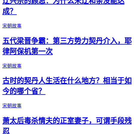
辽兴宗的顾忌：为什么宋辽和亲没能达
成？
宋朝故事
五代梁晋争霸：第三方势力契丹介入，耶
律阿保机第一次
宋朝故事
古时的契丹人生活在什么地方？相当于如
今的哪个省？
宋朝故事
萧太后毒杀情夫的正室妻子，可谓手段残
忍