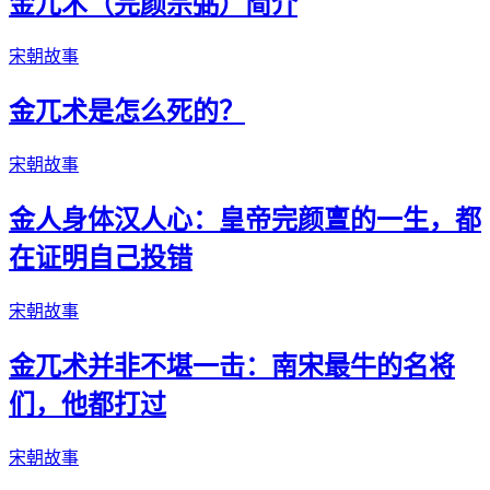
金兀术（完颜宗弼）简介
宋朝故事
金兀术是怎么死的？
宋朝故事
金人身体汉人心：皇帝完颜亶的一生，都
在证明自己投错
宋朝故事
金兀术并非不堪一击：南宋最牛的名将
们，他都打过
宋朝故事