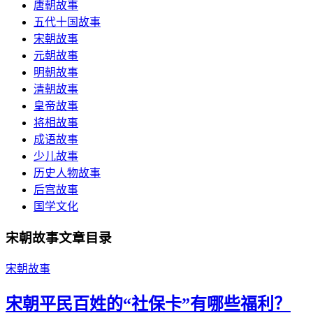
唐朝故事
五代十国故事
宋朝故事
元朝故事
明朝故事
清朝故事
皇帝故事
将相故事
成语故事
少儿故事
历史人物故事
后宫故事
国学文化
宋朝故事文章目录
宋朝故事
宋朝平民百姓的“社保卡”有哪些福利？