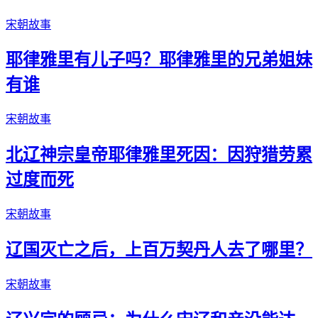
宋朝故事
耶律雅里有儿子吗？耶律雅里的兄弟姐妹
有谁
宋朝故事
北辽神宗皇帝耶律雅里死因：因狩猎劳累
过度而死
宋朝故事
辽国灭亡之后，上百万契丹人去了哪里？
宋朝故事