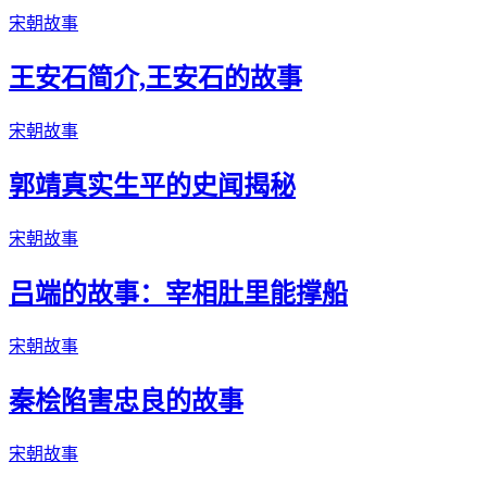
宋朝故事
王安石简介,王安石的故事
宋朝故事
郭靖真实生平的史闻揭秘
宋朝故事
吕端的故事：宰相肚里能撑船
宋朝故事
秦桧陷害忠良的故事
宋朝故事