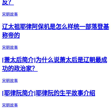
反？
宋朝故事
辽太祖耶律阿保机是怎么样统一部落登基
称帝的
宋朝故事
[萧太后简介]为什么说萧太后是辽朝最成
功的政治家？
宋朝故事
[耶律阮简介]耶律阮的生平故事介绍
宋朝故事