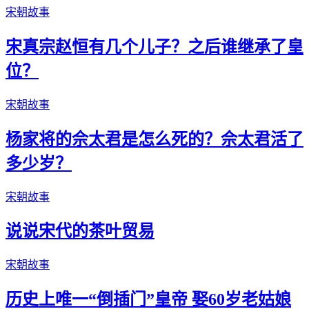
宋朝故事
宋真宗赵恒有几个儿子？之后谁继承了皇
位？
宋朝故事
杨家将的佘太君是怎么死的？佘太君活了
多少岁？
宋朝故事
说说宋代的茶叶贸易
宋朝故事
历史上唯一“倒插门”皇帝 娶60岁老姑娘