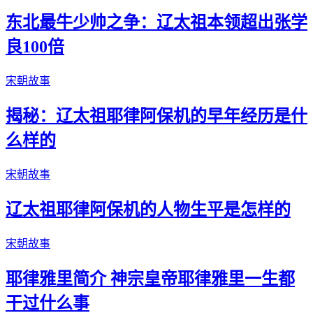
东北最牛少帅之争：辽太祖本领超出张学
良100倍
宋朝故事
揭秘：辽太祖耶律阿保机的早年经历是什
么样的
宋朝故事
辽太祖耶律阿保机的人物生平是怎样的
宋朝故事
耶律雅里简介 神宗皇帝耶律雅里一生都
干过什么事