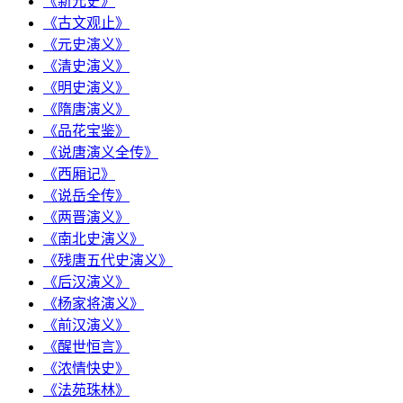
《新元史》
《古文观止》
《元史演义》
《清史演义》
《明史演义》
《隋唐演义》
《品花宝鉴》
《说唐演义全传》
《西厢记》
《说岳全传》
《两晋演义》
《南北史演义》
《残唐五代史演义》
《后汉演义》
《杨家将演义》
《前汉演义》
《醒世恒言》
《浓情快史》
《法苑珠林》