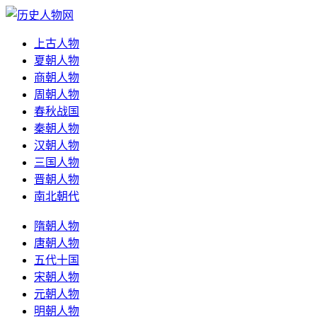
上古人物
夏朝人物
商朝人物
周朝人物
春秋战国
秦朝人物
汉朝人物
三国人物
晋朝人物
南北朝代
隋朝人物
唐朝人物
五代十国
宋朝人物
元朝人物
明朝人物