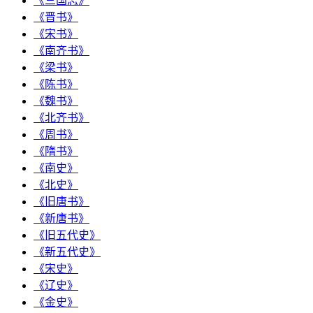
《三国志》
《晋书》
《宋书》
《南齐书》
《梁书》
《陈书》
《魏书》
《北齐书》
《周书》
《隋书》
《南史》
《北史》
《旧唐书》
《新唐书》
《旧五代史》
《新五代史》
《宋史》
《辽史》
《金史》