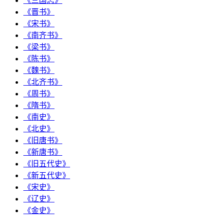
《三国志》
《晋书》
《宋书》
《南齐书》
《梁书》
《陈书》
《魏书》
《北齐书》
《周书》
《隋书》
《南史》
《北史》
《旧唐书》
《新唐书》
《旧五代史》
《新五代史》
《宋史》
《辽史》
《金史》