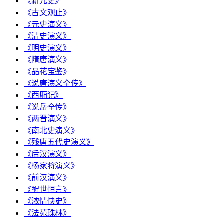
《新元史》
《古文观止》
《元史演义》
《清史演义》
《明史演义》
《隋唐演义》
《品花宝鉴》
《说唐演义全传》
《西厢记》
《说岳全传》
《两晋演义》
《南北史演义》
《残唐五代史演义》
《后汉演义》
《杨家将演义》
《前汉演义》
《醒世恒言》
《浓情快史》
《法苑珠林》