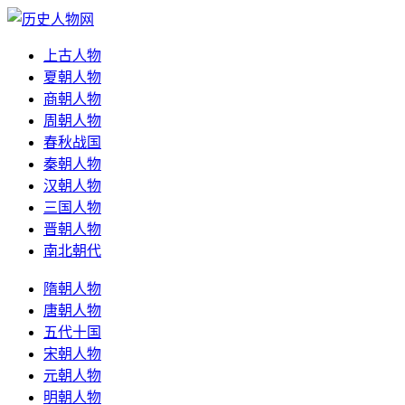
上古人物
夏朝人物
商朝人物
周朝人物
春秋战国
秦朝人物
汉朝人物
三国人物
晋朝人物
南北朝代
隋朝人物
唐朝人物
五代十国
宋朝人物
元朝人物
明朝人物