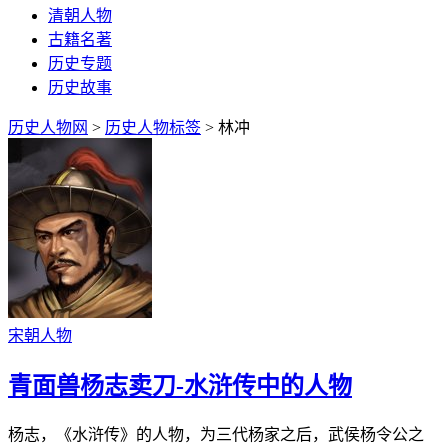
清朝人物
古籍名著
历史专题
历史故事
历史人物网
>
历史人物标签
> 林冲
宋朝人物
青面兽杨志卖刀-水浒传中的人物
杨志，《水浒传》的人物，为三代杨家之后，武侯杨令公之