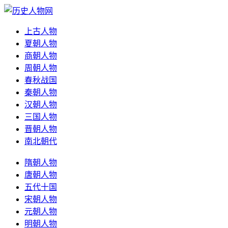
上古人物
夏朝人物
商朝人物
周朝人物
春秋战国
秦朝人物
汉朝人物
三国人物
晋朝人物
南北朝代
隋朝人物
唐朝人物
五代十国
宋朝人物
元朝人物
明朝人物