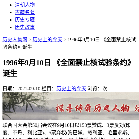
清朝人物
古籍名著
历史专题
历史故事
历史人物网
>
历史上的今天
> 1996年9月10日 《全面禁止核试
验条约》诞生
1996年9月10日 《全面禁止核试验条约》
诞生
日期：2021-09-10
栏目：
历史上的今天
浏览：
次
联合国大会第50届会议在9月10日以158票赞成、3票反对(印
度、不丹、利比亚)、5票弃权(黎巴嫩、叙利亚、毛里求斯、