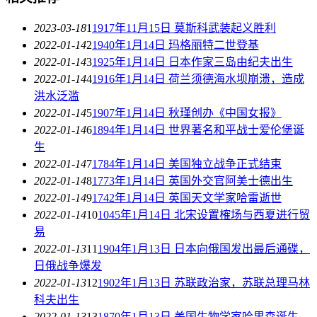
2023-03-18
1
1917年11月15日 莫斯科武装起义胜利
2022-01-14
2
1940年1月14日 玛格丽特二世登基
2022-01-14
3
1925年1月14日 日本作家三岛由纪夫出生
2022-01-14
4
1916年1月14日 荷兰须德海水坝崩溃，造成
洪水泛滥
2022-01-14
5
1907年1月14日 秋瑾创办《中国女报》
2022-01-14
6
1894年1月14日 世界著名和平战士爱伦堡诞
生
2022-01-14
7
1784年1月14日 美国独立战争正式结束
2022-01-14
8
1773年1月14日 英国外交官阿美士德出生
2022-01-14
9
1742年1月14日 英国天文学家哈雷逝世
2022-01-14
10
1045年1月14日 北宋设置榷场与西夏进行贸
易
2022-01-13
11
1904年1月13日 日本向俄国发出最后通碟，
日俄战争爆发
2022-01-13
12
1902年1月13日 苏联政治家，苏联总理马林
科夫出生
2022-01-13
13
1870年1月13日 美国生物学家哈里森诞生