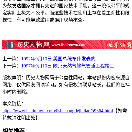
少数发达国家才拥有先进的国家技术手段，这一貌似公平的规
定实际上极为不公平。而这些技术在使用上存在着主观性和歧
视性，有可能导致滥用或误用现场核查。
上一篇：
1992年9月10日 美国总统布什发表的
下一篇：
1997年9月10日 陕京天然气输气管道工程竣工
版权声明：历史人物网属于公益性网站，本站部份内容来源自
网络，仅供网友阅读学习。如有侵权请联系站长，我们将在24
小时内删除。
本文链接：
https://www.lishirenwu.com/lishishangdejintian/59364.html
【如需
转载请注明出处】
相关推荐