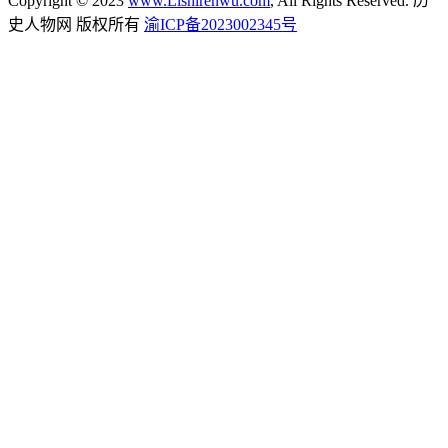
Copyright © 2023
www.Lishirenwu.com
, All Rights Reserved. 历
史人物网 版权所有
渝ICP备2023002345号