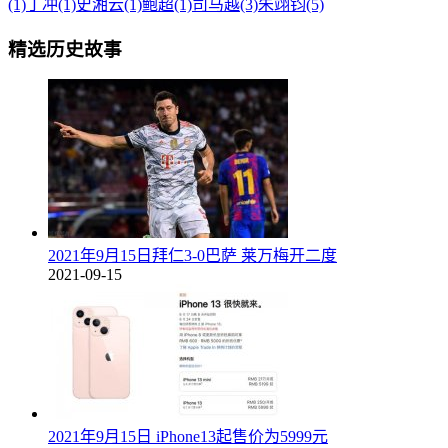
(1)
丁冲(1)
史湘云(1)
鲍超(1)
司马越(3)
朱翊钧(5)
精选历史故事
2021年9月15日拜仁3-0巴萨 莱万梅开二度
2021-09-15
2021年9月15日 iPhone13起售价为5999元