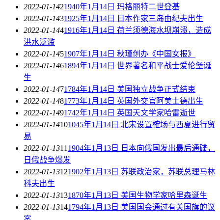
2022-01-14
2
1940年1月14日 玛格丽特二世登基
2022-01-14
3
1925年1月14日 日本作家三岛由纪夫出生
2022-01-14
4
1916年1月14日 荷兰须德海水坝崩溃，造成
洪水泛滥
2022-01-14
5
1907年1月14日 秋瑾创办《中国女报》
2022-01-14
6
1894年1月14日 世界著名和平战士爱伦堡诞
生
2022-01-14
7
1784年1月14日 美国独立战争正式结束
2022-01-14
8
1773年1月14日 英国外交官阿美士德出生
2022-01-14
9
1742年1月14日 英国天文学家哈雷逝世
2022-01-14
10
1045年1月14日 北宋设置榷场与西夏进行贸
易
2022-01-13
11
1904年1月13日 日本向俄国发出最后通碟，
日俄战争爆发
2022-01-13
12
1902年1月13日 苏联政治家，苏联总理马林
科夫出生
2022-01-13
13
1870年1月13日 美国生物学家哈里森诞生
2022-01-13
14
1794年1月13日 美国国会通过有关国旗的议
案