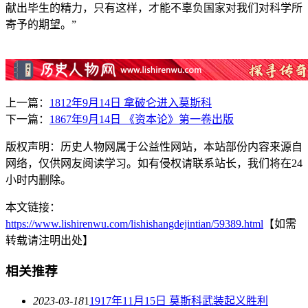
献出毕生的精力，只有这样，才能不辜负国家对我们对科学所
寄予的期望。”
上一篇：
1812年9月14日 拿破仑进入莫斯科
下一篇：
1867年9月14日 《资本论》第一卷出版
版权声明：历史人物网属于公益性网站，本站部份内容来源自
网络，仅供网友阅读学习。如有侵权请联系站长，我们将在24
小时内删除。
本文链接：
https://www.lishirenwu.com/lishishangdejintian/59389.html
【如需
转载请注明出处】
相关推荐
2023-03-18
1
1917年11月15日 莫斯科武装起义胜利