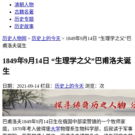
清朝人物
古籍名著
历史专题
历史故事
历史人物网
>
历史上的今天
> 1849年9月14日 “生理学之父”巴
甫洛夫诞生
1849年9月14日 “生理学之父”巴甫洛夫诞
生
日期：2021-09-14
栏目：
历史上的今天
浏览：
次
巴甫洛夫1849年9月14日生在俄国中部梁赞镇的一个牧师家
庭，1870年考入彼得堡
大学
物理系生物科学部，后就读于军事