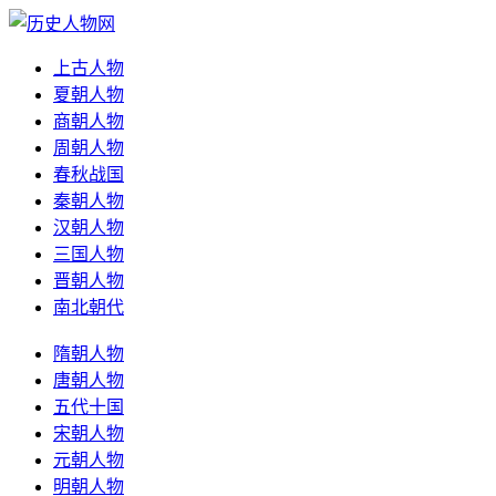
上古人物
夏朝人物
商朝人物
周朝人物
春秋战国
秦朝人物
汉朝人物
三国人物
晋朝人物
南北朝代
隋朝人物
唐朝人物
五代十国
宋朝人物
元朝人物
明朝人物