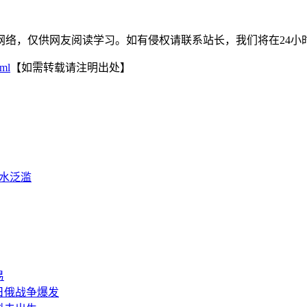
网络，仅供网友阅读学习。如有侵权请联系站长，我们将在24小
tml
【如需转载请注明出处】
洪水泛滥
易
，日俄战争爆发