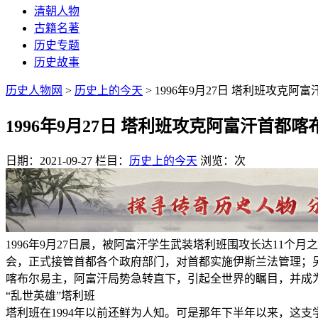
清朝人物
古籍名著
历史专题
历史故事
历史人物网
>
历史上的今天
> 1996年9月27日 塔利班攻克阿
1996年9月27日 塔利班攻克阿富汗首都喀
日期：2021-09-27
栏目：
历史上的今天
浏览：
次
1996年9月27日晨，被阿富汗学生武装塔利班围攻长达11
会，正式接管首都各个政府部门，对首都实施伊斯兰法管理；
喀布尔易主，阿富汗局势急转直下，引起全世界的瞩目，并成
“乱世英雄”塔利班
塔利班在1994年以前还鲜为人知。可是那年下半年以来，这支