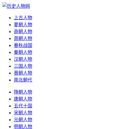
上古人物
夏朝人物
商朝人物
周朝人物
春秋战国
秦朝人物
汉朝人物
三国人物
晋朝人物
南北朝代
隋朝人物
唐朝人物
五代十国
宋朝人物
元朝人物
明朝人物