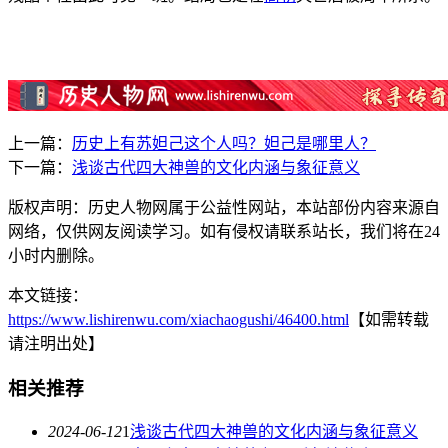
上一篇：
历史上有苏妲己这个人吗？妲己是哪里人？
下一篇：
浅谈古代四大神兽的文化内涵与象征意义
版权声明：历史人物网属于公益性网站，本站部份内容来源自
网络，仅供网友阅读学习。如有侵权请联系站长，我们将在24
小时内删除。
本文链接：
https://www.lishirenwu.com/xiachaogushi/46400.html
【如需转载
请注明出处】
相关推荐
2024-06-12
1
浅谈古代四大神兽的文化内涵与象征意义