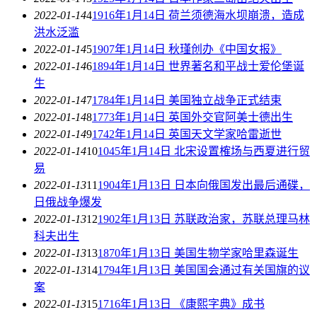
2022-01-14
4
1916年1月14日 荷兰须德海水坝崩溃，造成
洪水泛滥
2022-01-14
5
1907年1月14日 秋瑾创办《中国女报》
2022-01-14
6
1894年1月14日 世界著名和平战士爱伦堡诞
生
2022-01-14
7
1784年1月14日 美国独立战争正式结束
2022-01-14
8
1773年1月14日 英国外交官阿美士德出生
2022-01-14
9
1742年1月14日 英国天文学家哈雷逝世
2022-01-14
10
1045年1月14日 北宋设置榷场与西夏进行贸
易
2022-01-13
11
1904年1月13日 日本向俄国发出最后通碟，
日俄战争爆发
2022-01-13
12
1902年1月13日 苏联政治家，苏联总理马林
科夫出生
2022-01-13
13
1870年1月13日 美国生物学家哈里森诞生
2022-01-13
14
1794年1月13日 美国国会通过有关国旗的议
案
2022-01-13
15
1716年1月13日 《康熙字典》成书