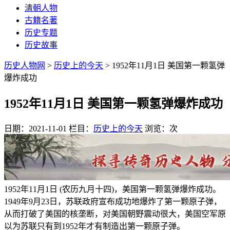
清朝人物
古籍名著
历史专题
历史故事
历史人物网
>
历史上的今天
> 1952年11月1日 美国第一颗氢弹
爆炸成功
1952年11月1日 美国第一颗氢弹爆炸成功
日期：2021-11-01
栏目：
历史上的今天
浏览：
次
1952年11月1日 (农历九月十四)，美国第一颗氢弹爆炸成功。
1949年9月23日，苏联政府宣布成功地爆炸了第一颗原子弹，
从而打破了美国的核垄断，对美国朝野震动很大，美国空军原
以为苏联只有到1952年才有制造出第一颗原子弹。