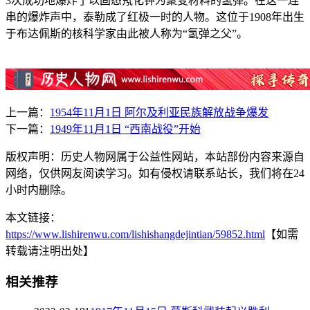
3次成功地爆炸了以固态氖化钾为聚变材料的氢弹。在这一连
串的爆炸声中，泰勒成了红极一时的人物。这位于1908年出生
于布达佩斯的核科学家由此被人称为“氢弹之父”。
上一篇：
1954年11月1日 阿尔及利亚民族解放战争爆发
下一篇：
1949年11月1日 “西南战役”开始
版权声明：历史人物网属于公益性网站，本站部份内容来源自
网络，仅供网友阅读学习。如有侵权请联系站长，我们将在24
小时内删除。
本文链接：
https://www.lishirenwu.com/lishishangdejintian/59852.html
【如需
转载请注明出处】
相关推荐