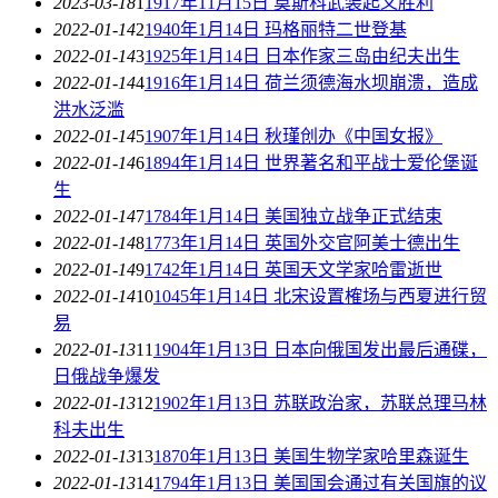
2023-03-18
1
1917年11月15日 莫斯科武装起义胜利
2022-01-14
2
1940年1月14日 玛格丽特二世登基
2022-01-14
3
1925年1月14日 日本作家三岛由纪夫出生
2022-01-14
4
1916年1月14日 荷兰须德海水坝崩溃，造成
洪水泛滥
2022-01-14
5
1907年1月14日 秋瑾创办《中国女报》
2022-01-14
6
1894年1月14日 世界著名和平战士爱伦堡诞
生
2022-01-14
7
1784年1月14日 美国独立战争正式结束
2022-01-14
8
1773年1月14日 英国外交官阿美士德出生
2022-01-14
9
1742年1月14日 英国天文学家哈雷逝世
2022-01-14
10
1045年1月14日 北宋设置榷场与西夏进行贸
易
2022-01-13
11
1904年1月13日 日本向俄国发出最后通碟，
日俄战争爆发
2022-01-13
12
1902年1月13日 苏联政治家，苏联总理马林
科夫出生
2022-01-13
13
1870年1月13日 美国生物学家哈里森诞生
2022-01-13
14
1794年1月13日 美国国会通过有关国旗的议