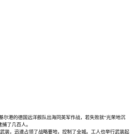
下令基尔港的德国远洋舰队出海同英军作战，若失败就“光荣地沉
逮捕了几百人。
的武装，迅速占领了战略要地，控制了全城。工人也举行武装起