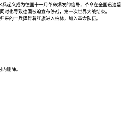
水兵起义成为德国十一月革命爆发的信号，革命在全国迅速蔓
，同时也导致德国被迫宣布停战，第一次世界大战结束。
前线归来的士兵挥舞着红旗进入柏林，加入革命队伍。
时内删除。