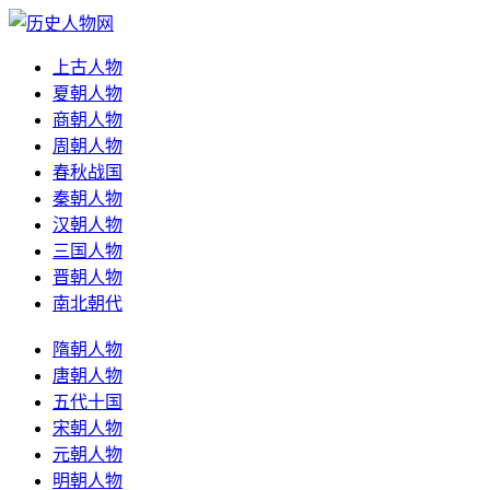
上古人物
夏朝人物
商朝人物
周朝人物
春秋战国
秦朝人物
汉朝人物
三国人物
晋朝人物
南北朝代
隋朝人物
唐朝人物
五代十国
宋朝人物
元朝人物
明朝人物