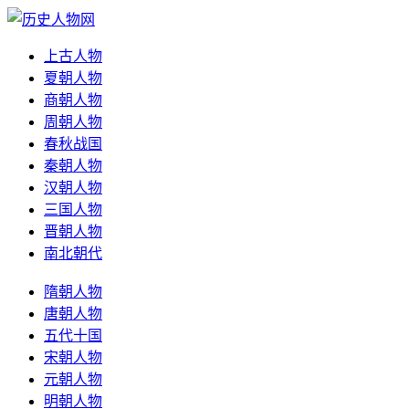
上古人物
夏朝人物
商朝人物
周朝人物
春秋战国
秦朝人物
汉朝人物
三国人物
晋朝人物
南北朝代
隋朝人物
唐朝人物
五代十国
宋朝人物
元朝人物
明朝人物