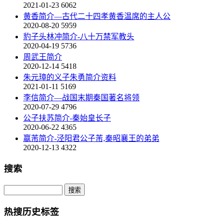
2021-01-23
6062
黄香简介—古代二十四孝黄香温席的主人公
2020-08-20
5959
豹子头林冲简介-八十万禁军教头
2020-04-19
5736
周武王简介
2020-12-14
5418
朱元璋的义子朱勇简介资料
2021-01-11
5169
李信简介—战国末期秦国著名将领
2020-07-29
4796
公子扶苏简介-秦始皇长子
2020-06-22
4365
嬴芾简介-泾阳君公子芾,秦昭襄王的弟弟
2020-12-13
4322
搜索
热搜历史标签