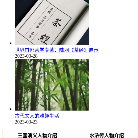
世界首部茶学专著：陆羽《茶经》启示
2023-03-28
古代文人的雅趣生活
2023-03-23
三国演义人物介绍
水浒传人物介绍