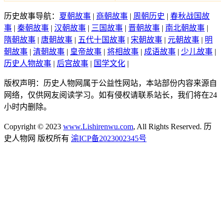
历史故事导航：
夏朝故事
|
商朝故事
|
周朝历史
|
春秋战国故
事
|
秦朝故事
|
汉朝故事
|
三国故事
|
晋朝故事
|
南北朝故事
|
隋朝故事
|
唐朝故事
|
五代十国故事
|
宋朝故事
|
元朝故事
|
明
朝故事
|
清朝故事
|
皇帝故事
|
将相故事
|
成语故事
|
少儿故事
|
历史人物故事
|
后宫故事
|
国学文化
|
版权声明：历史人物网属于公益性网站，本站部份内容来源自
网络，仅供网友阅读学习。如有侵权请联系站长，我们将在24
小时内删除。
Copyright © 2023
www.Lishirenwu.com
, All Rights Reserved. 历
史人物网 版权所有
渝ICP备2023002345号