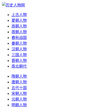
上古人物
夏朝人物
商朝人物
周朝人物
春秋战国
秦朝人物
汉朝人物
三国人物
晋朝人物
南北朝代
隋朝人物
唐朝人物
五代十国
宋朝人物
元朝人物
明朝人物