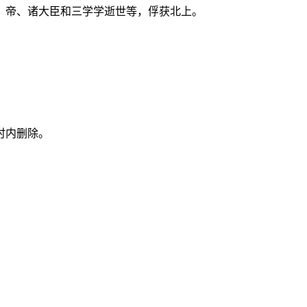
、帝、诸大臣和三学学逝世等，俘获北上。
时内删除。