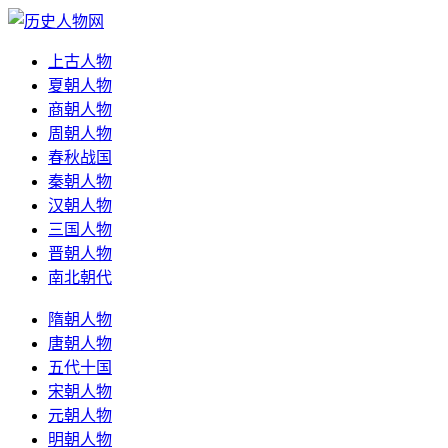
上古人物
夏朝人物
商朝人物
周朝人物
春秋战国
秦朝人物
汉朝人物
三国人物
晋朝人物
南北朝代
隋朝人物
唐朝人物
五代十国
宋朝人物
元朝人物
明朝人物