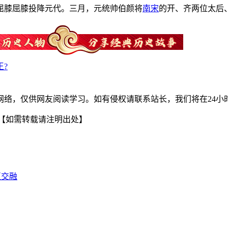
膝屈膝屈膝投降元代。三月，元统帅伯颜将
南宋
的开、齐两位太后
?
网络，仅供网友阅读学习。如有侵权请联系站长，我们将在24小
【如需转载请注明出处】
互交融