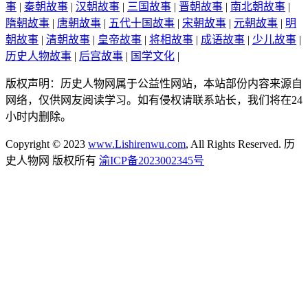
事
|
秦朝故事
|
汉朝故事
|
三国故事
|
晋朝故事
|
南北朝故事
|
隋朝故事
|
唐朝故事
|
五代十国故事
|
宋朝故事
|
元朝故事
|
明
朝故事
|
清朝故事
|
皇帝故事
|
将相故事
|
成语故事
|
少儿故事
|
历史人物故事
|
后宫故事
|
国学文化
|
版权声明：历史人物网属于公益性网站，本站部份内容来源自
网络，仅供网友阅读学习。如有侵权请联系站长，我们将在24
小时内删除。
Copyright © 2023
www.Lishirenwu.com
, All Rights Reserved. 历
史人物网 版权所有
渝ICP备2023002345号