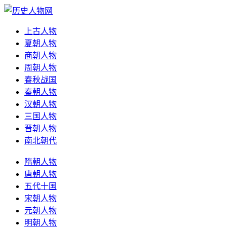
上古人物
夏朝人物
商朝人物
周朝人物
春秋战国
秦朝人物
汉朝人物
三国人物
晋朝人物
南北朝代
隋朝人物
唐朝人物
五代十国
宋朝人物
元朝人物
明朝人物