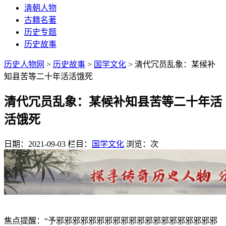
清朝人物
古籍名著
历史专题
历史故事
历史人物网
>
历史故事
>
国学文化
> 清代冗员乱象：某候补
知县苦等二十年活活饿死
清代冗员乱象：某候补知县苦等二十年活
活饿死
日期：2021-09-03
栏目：
国学文化
浏览：
次
焦点提醒：“予邪邪邪邪邪邪邪邪邪邪邪邪邪邪邪邪邪邪邪邪