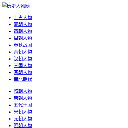
上古人物
夏朝人物
商朝人物
周朝人物
春秋战国
秦朝人物
汉朝人物
三国人物
晋朝人物
南北朝代
隋朝人物
唐朝人物
五代十国
宋朝人物
元朝人物
明朝人物