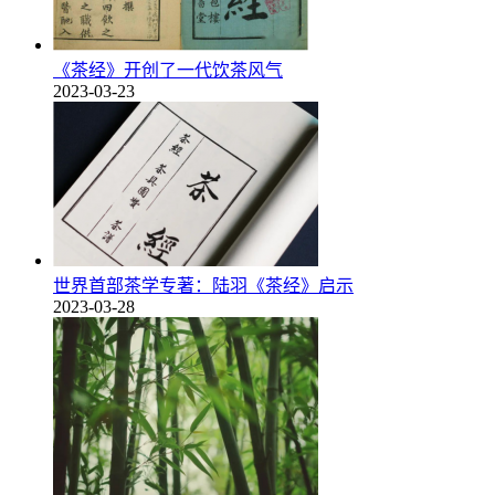
《茶经》开创了一代饮茶风气
2023-03-23
世界首部茶学专著：陆羽《茶经》启示
2023-03-28