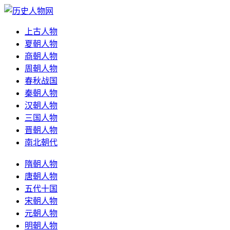
上古人物
夏朝人物
商朝人物
周朝人物
春秋战国
秦朝人物
汉朝人物
三国人物
晋朝人物
南北朝代
隋朝人物
唐朝人物
五代十国
宋朝人物
元朝人物
明朝人物