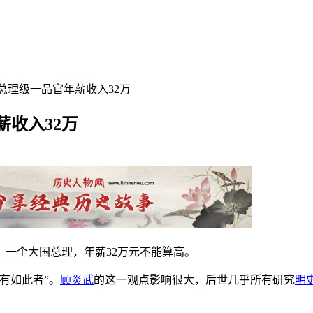
总理级一品官年薪收入32万
收入32万
一个大国总理，年薪32万元不能算高。
有如此者”。
顾炎武
的这一观点影响很大，后世几乎所有研究
明