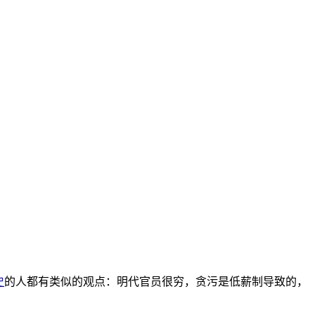
史
的人都有类似的观点：明代官员很穷，贪污是低薪制导致的，