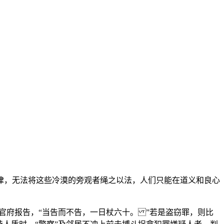
律，无法将这些冷漠的旁观者绳之以法，人们只能在道义和良心
向官府报告，“当告而不告，一日杖六十。 ”若是盗窃罪，则比