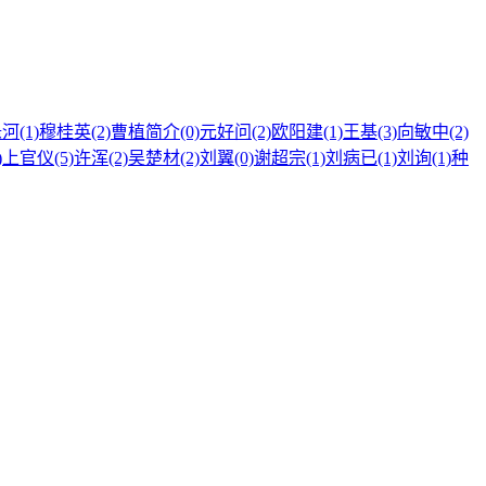
河(1)
穆桂英(2)
曹植简介(0)
元好问(2)
欧阳建(1)
王基(3)
向敏中(2)
)
上官仪(5)
许浑(2)
吴楚材(2)
刘翼(0)
谢超宗(1)
刘病已(1)
刘询(1)
种