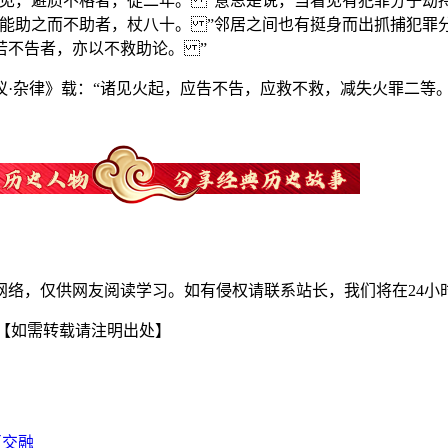
见，避质不格者，徒二年。 ”意思是说，当看见有犯罪分子劫持
能助之而不助者，杖八十。 ”邻居之间也有挺身而出抓捕犯罪
若不告者，亦以不救助论。 ”
·杂律》载：“诸见火起，应告不告，应救不救，减失火罪二等
网络，仅供网友阅读学习。如有侵权请联系站长，我们将在24小
【如需转载请注明出处】
互交融