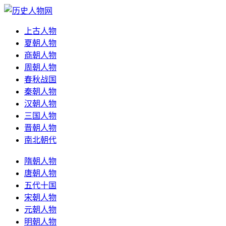
上古人物
夏朝人物
商朝人物
周朝人物
春秋战国
秦朝人物
汉朝人物
三国人物
晋朝人物
南北朝代
隋朝人物
唐朝人物
五代十国
宋朝人物
元朝人物
明朝人物