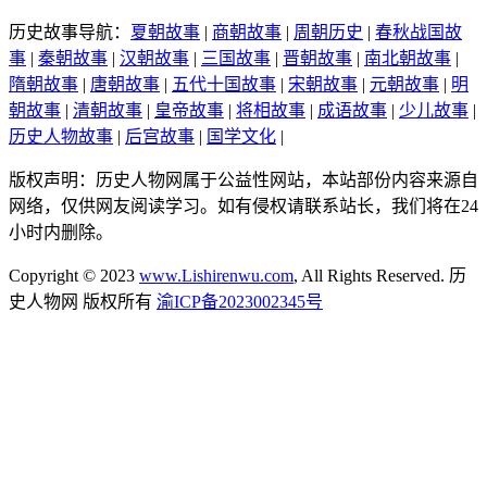
历史故事导航：
夏朝故事
|
商朝故事
|
周朝历史
|
春秋战国故
事
|
秦朝故事
|
汉朝故事
|
三国故事
|
晋朝故事
|
南北朝故事
|
隋朝故事
|
唐朝故事
|
五代十国故事
|
宋朝故事
|
元朝故事
|
明
朝故事
|
清朝故事
|
皇帝故事
|
将相故事
|
成语故事
|
少儿故事
|
历史人物故事
|
后宫故事
|
国学文化
|
版权声明：历史人物网属于公益性网站，本站部份内容来源自
网络，仅供网友阅读学习。如有侵权请联系站长，我们将在24
小时内删除。
Copyright © 2023
www.Lishirenwu.com
, All Rights Reserved. 历
史人物网 版权所有
渝ICP备2023002345号