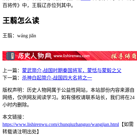
百将传》中，王翦辽亦位列其中。
王翦怎么读
王翦：wáng jiǎn
上一篇：
蒙武简介-战国时期秦国将军，蒙恬与蒙毅之父
下一篇：
杀神白起简介-战国四大名将之一
版权声明：历史人物网属于公益性网站，本站部份内容来源自
网络，仅供网友阅读学习。如有侵权请联系站长，我们将在24
小时内删除。
本文链接：
https://www.lishirenwu.com/chunqiuzhanguo/wangjian.html
【如需
转载请注明出处】