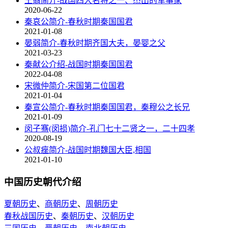
王翦简介-战国四大名将之一、杰出的军事家
2020-06-22
秦哀公简介-春秋时期秦国国君
2021-01-08
晏弱简介-春秋时期齐国大夫，晏婴之父
2021-03-23
秦献公介绍-战国时期秦国国君
2022-04-08
宋微仲简介-宋国第二位国君
2021-01-04
秦宣公简介-春秋时期秦国国君，秦穆公之长兄
2021-01-09
闵子骞(闵损)简介-孔门七十二贤之一，二十四孝
2020-08-19
公叔痤简介-战国时期魏国大臣,相国
2021-01-10
中国历史朝代介绍
夏朝历史
、
商朝历史
、
周朝历史
春秋战国历史
、
秦朝历史
、
汉朝历史