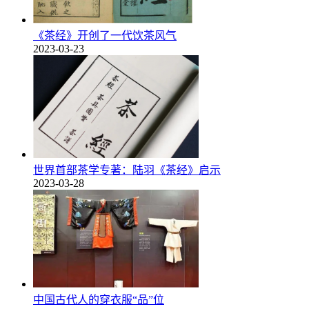
《茶经》开创了一代饮茶风气
2023-03-23
世界首部茶学专著：陆羽《茶经》启示
2023-03-28
中国古代人的穿衣服“品”位