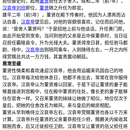
担任御史时，起用
董贤
担任太子舍人。绥和二年（前7年），
汉哀帝
刘欣
即位，
董贤
随之升任为郎官。
建平二年（前5年），董贤在殿下传奏时，他因为人漂亮而沾
沾自喜，
汉哀帝
望见后，对他的容貌很喜欢，记住而后问他，
说：“是舍人董贤吗？”于是招他上前与他谈话，升任黄门郎，
由此开始受到宠幸。当问到他的父亲是云中侯董恭时，当日征
召担任霸陵县令，升为光禄大夫。董贤得宠日甚，担任驸马都
尉、侍中，
汉哀帝
出则陪同乘车，入则随侍左右，一月之内所
得赏赐总共达一万万钱，其富贵震动朝廷。
恩宠至盛
董贤性情柔和喜欢逢迎汉哀帝，他会用谄媚来巩固自己的地
位。汉哀帝每次给他休息日，他都不肯出去，常常在宫中服侍
汉哀帝。汉哀帝认为董贤难以回家，于是下诏让董贤的妻子能
够直接进到宫殿中，住在殿中董贤的住处，像长吏的妻子能够
住在官舍一样。又召来董贤的妹妹让她做了昭仪，地位仅次于
皇后，把她的住舍改名为椒风，来与皇后的椒房相配。
董贤从早到晚侍立汉哀帝左右，汉哀帝赏赐董贤也各以千万来
计算。汉哀帝升任董贤的父亲董恭担任少府，赐爵关内侯收其
赋税而食，后又迁徙担任卫尉。汉哀帝又让董贤的岳父担任将